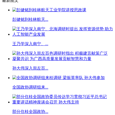
最新图文
彭健铭到桂林航天...
王乃学深入南宁、...
孙大伟深入崇左百...
全国政协调研组来...
部分住桂全国政协...