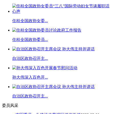
住桂全国政协女委...
住桂全国政协委员...
自治区政协召开主...
孙大伟深入百色开...
自治区政协召开主...
委员风采