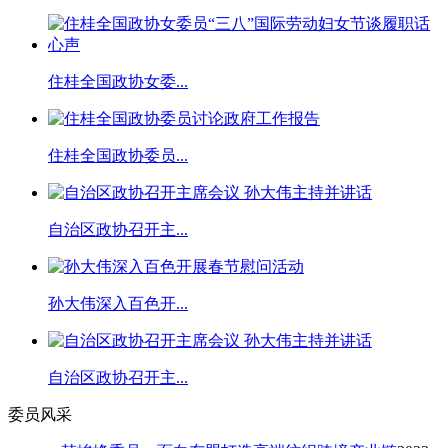
住桂全国政协女委...
住桂全国政协委员...
自治区政协召开主...
孙大伟深入百色开...
自治区政协召开主...
委员风采