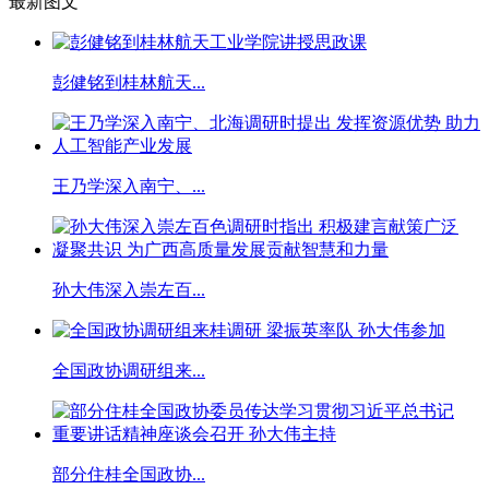
最新图文
彭健铭到桂林航天...
王乃学深入南宁、...
孙大伟深入崇左百...
全国政协调研组来...
部分住桂全国政协...