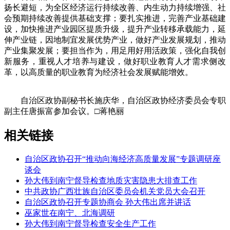
扬长避短，为全区经济运行持续改善、内生动力持续增强、社
会预期持续改善提供基础支撑；要扎实推进，完善产业基础建
设，加快推进产业园区提质升级，提升产业转移承载能力，延
伸产业链，因地制宜发展优势产业，做好产业发展规划，推动
产业集聚发展；要担当作为，用足用好用活政策，强化自我创
新服务，重视人才培养与建设，做好职业教育人才需求侧改
革，以高质量的职业教育为经济社会发展赋能增效。
自治区政协副秘书长施庆华，自治区政协经济委员会专职
副主任唐振富参加会议。□蒋艳丽
相关链接
自治区政协召开“推动向海经济高质量发展”专题调研座
谈会
孙大伟到南宁督导检查地质灾害隐患大排查工作
中共政协广西壮族自治区委员会机关党员大会召开
自治区政协召开专题协商会 孙大伟出席并讲话
巫家世在南宁、北海调研
孙大伟到南宁督导检查安全生产工作