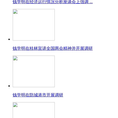
钱学明在经济运行情况分析座谈会上强调 ...
钱学明在桂林宣讲全国两会精神并开展调研
钱学明在防城港市开展调研