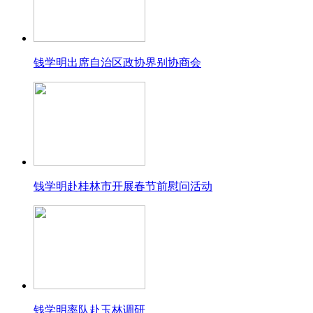
钱学明出席自治区政协界别协商会
钱学明赴桂林市开展春节前慰问活动
钱学明率队赴玉林调研