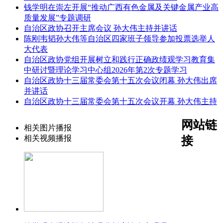
钱学明在崇左开展“推动广西有色金属及关键金属产业高
质量发展”专题调研
自治区政协召开主席会议 孙大伟主持并讲话
陈刚韦韬孙大伟等自治区四家班子领导参加投票选举人
大代表
自治区政协党组开展树立和践行正确政绩观学习教育集
中研讨暨理论学习中心组2026年第2次专题学习
自治区政协十三届常委会第十五次会议闭幕 孙大伟出席
并讲话
自治区政协十三届常委会第十五次会议开幕 孙大伟主持
网站链
相关图片播报
相关视频播报
接