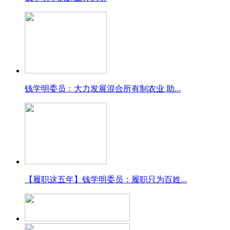
钱学明委员：大力发展混合所有制农业 助...
【履职这五年】钱学明委员：履职只为百姓...