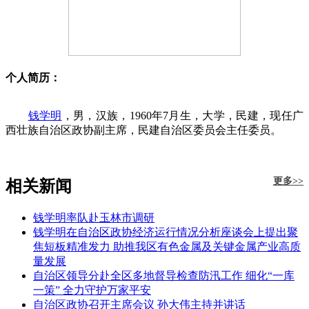
个人简历：
钱学明
，男，汉族，1960年7月生，大学，民建，现任广
西壮族自治区政协副主席，民建自治区委员会主任委员。
更多>>
相关新闻
钱学明率队赴玉林市调研
钱学明在自治区政协经济运行情况分析座谈会上提出聚
焦短板精准发力 助推我区有色金属及关键金属产业高质
量发展
自治区领导分赴全区多地督导检查防汛工作 细化“一库
一策” 全力守护万家平安
自治区政协召开主席会议 孙大伟主持并讲话