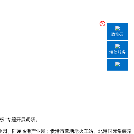
×
政协云
短信服务
极”专题开展调研。
业园、陆屋临港产业园；贵港市覃塘老火车站、北港国际集装箱