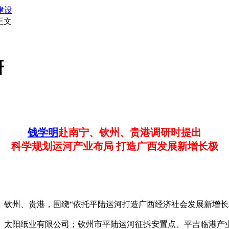
建设
正文
研
钱学明
赴南宁、钦州、贵港调研时提出
科学规划运河产业布局 打造广西发展新增长极
、钦州、贵港，围绕“依托平陆运河打造广西经济社会发展新增长
、太阳纸业有限公司；钦州市平陆运河征拆安置点、平吉临港产