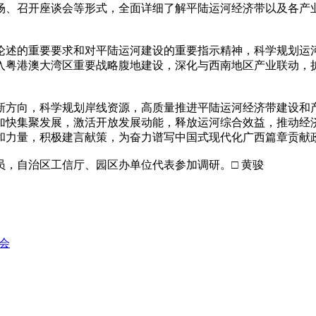
场、召开座谈会等形式，全面详细了解平陆运河经济带以及各产
论述的重要要求和对平陆运河建设的重要指示精神，科学规划运
入粤港澳大湾区重要战略腹地建设，深化与西南地区产业联动，
新方向，科学规划岸线资源，高质量推进平陆运河经济带建设和
加快集聚发展，激活开放发展动能，释放运河综合效益，推动经
和力量，积极建言献策，为奋力谱写中国式现代化广西篇章贡献
自治区工信厅、园区办单位代表参加调研。□ 黄骏
会