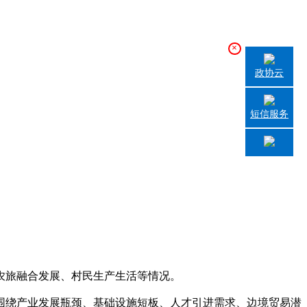
×
政协云
短信服务
农旅融合发展、村民生产生活等情况。
围绕产业发展瓶颈、基础设施短板、人才引进需求、边境贸易潜