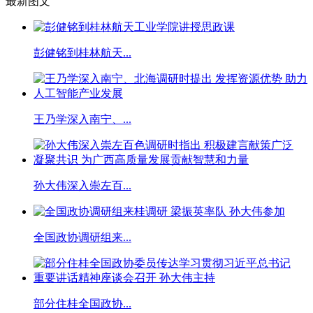
最新图文
彭健铭到桂林航天...
王乃学深入南宁、...
孙大伟深入崇左百...
全国政协调研组来...
部分住桂全国政协...