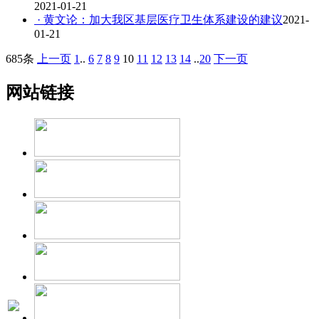
2021-01-21
· 黄文论：加大我区基层医疗卫生体系建设的建议
2021-
01-21
685条
上一页
1
..
6
7
8
9
10
11
12
13
14
..
20
下一页
网站链接