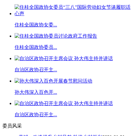
住桂全国政协女委...
住桂全国政协委员...
自治区政协召开主...
孙大伟深入百色开...
自治区政协召开主...
委员风采