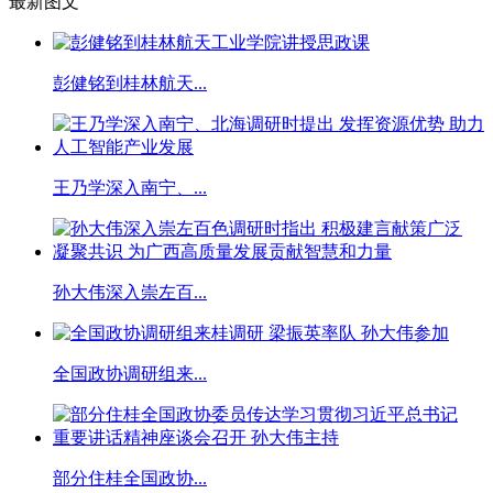
最新图文
彭健铭到桂林航天...
王乃学深入南宁、...
孙大伟深入崇左百...
全国政协调研组来...
部分住桂全国政协...