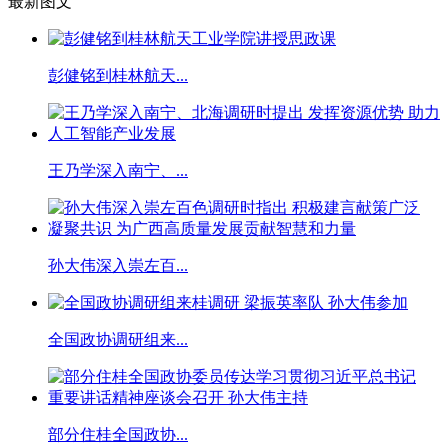
最新图文
彭健铭到桂林航天...
王乃学深入南宁、...
孙大伟深入崇左百...
全国政协调研组来...
部分住桂全国政协...