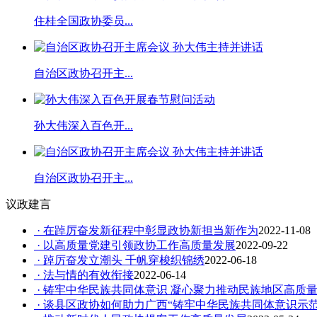
住桂全国政协委员...
自治区政协召开主...
孙大伟深入百色开...
自治区政协召开主...
议政建言
· 在踔厉奋发新征程中彰显政协新担当新作为
2022-11-08
· 以高质量党建引领政协工作高质量发展
2022-09-22
· 踔厉奋发立潮头 千帆穿梭织锦绣
2022-06-18
· 法与情的有效衔接
2022-06-14
· 铸牢中华民族共同体意识 凝心聚力推动民族地区高质
· 谈县区政协如何助力广西“铸牢中华民族共同体意识示范