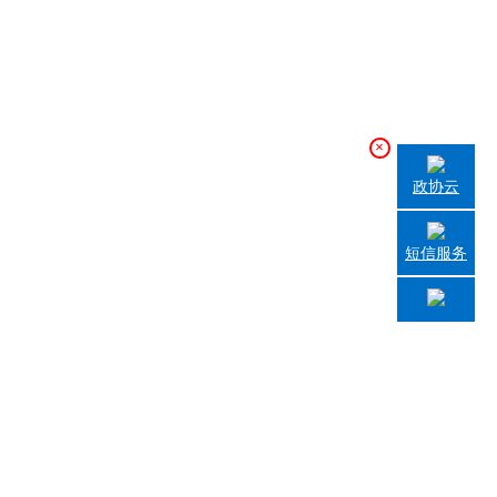
×
政协云
短信服务