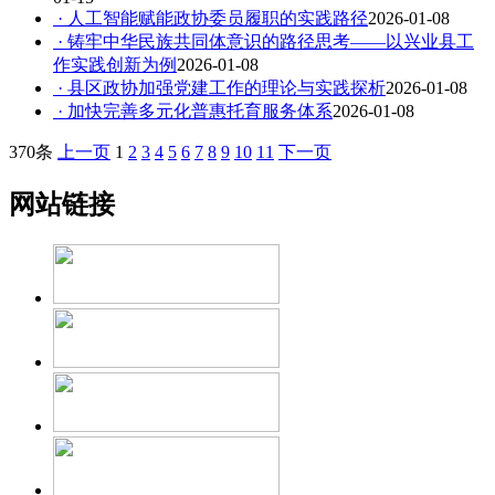
· 人工智能赋能政协委员履职的实践路径
2026-01-08
· 铸牢中华民族共同体意识的路径思考——以兴业县工
作实践创新为例
2026-01-08
· 县区政协加强党建工作的理论与实践探析
2026-01-08
· 加快完善多元化普惠托育服务体系
2026-01-08
370条
上一页
1
2
3
4
5
6
7
8
9
10
11
下一页
网站链接