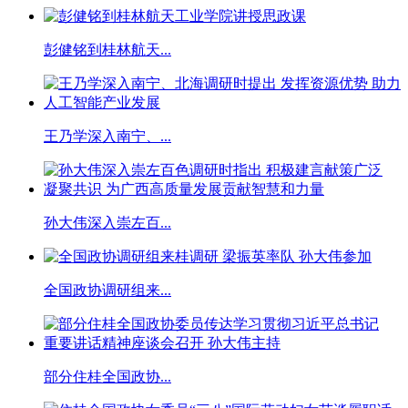
彭健铭到桂林航天...
王乃学深入南宁、...
孙大伟深入崇左百...
全国政协调研组来...
部分住桂全国政协...