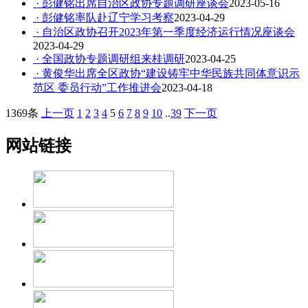
· 彭健铭出席自治区政协专题调研座谈会
2023-05-16
· 彭健铭率队赴辽宁学习考察
2023-04-29
· 自治区政协召开2023年第一季度经济运行情况座谈会
2023-04-29
· 全国政协专题调研组来桂调研
2023-04-25
· 黄俊华出席全区政协“建设铸牢中华民族共同体意识示
范区 委员行动”工作推进会
2023-04-18
1369条
上一页
1
2
3
4
5
6
7
8
9
10
..
39
下一页
网站链接