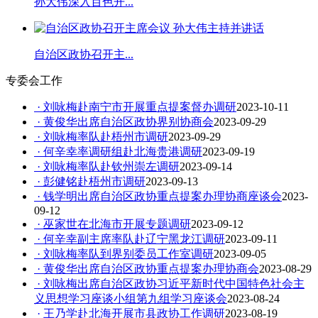
孙大伟深入百色开...
自治区政协召开主...
专委会工作
· 刘咏梅赴南宁市开展重点提案督办调研
2023-10-11
· 黄俊华出席自治区政协界别协商会
2023-09-29
· 刘咏梅率队赴梧州市调研
2023-09-29
· 何辛幸率调研组赴北海贵港调研
2023-09-19
· 刘咏梅率队赴钦州崇左调研
2023-09-14
· 彭健铭赴梧州市调研
2023-09-13
· 钱学明出席自治区政协重点提案办理协商座谈会
2023-
09-12
· 巫家世在北海市开展专题调研
2023-09-12
· 何辛幸副主席率队赴辽宁黑龙江调研
2023-09-11
· 刘咏梅率队到界别委员工作室调研
2023-09-05
· 黄俊华出席自治区政协重点提案办理协商会
2023-08-29
· 刘咏梅出席自治区政协习近平新时代中国特色社会主
义思想学习座谈小组第九组学习座谈会
2023-08-24
· 王乃学赴北海开展市县政协工作调研
2023-08-19