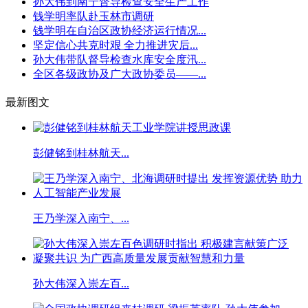
孙大伟到南宁督导检查安全生产工作
钱学明率队赴玉林市调研
钱学明在自治区政协经济运行情况...
坚定信心共克时艰 全力推进灾后...
孙大伟带队督导检查水库安全度汛...
全区各级政协及广大政协委员——...
最新图文
彭健铭到桂林航天...
王乃学深入南宁、...
孙大伟深入崇左百...