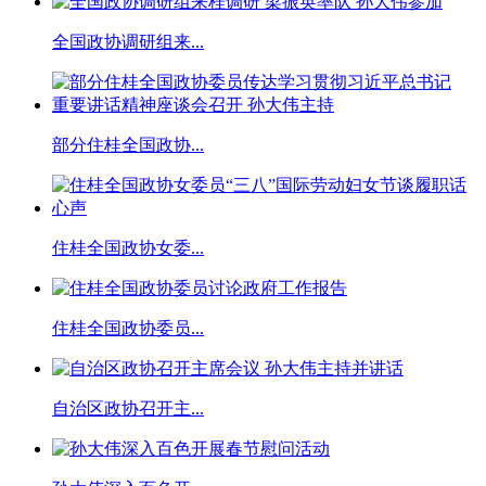
全国政协调研组来...
部分住桂全国政协...
住桂全国政协女委...
住桂全国政协委员...
自治区政协召开主...