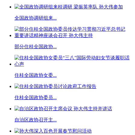
全国政协调研组来...
部分住桂全国政协...
住桂全国政协女委...
住桂全国政协委员...
自治区政协召开主...