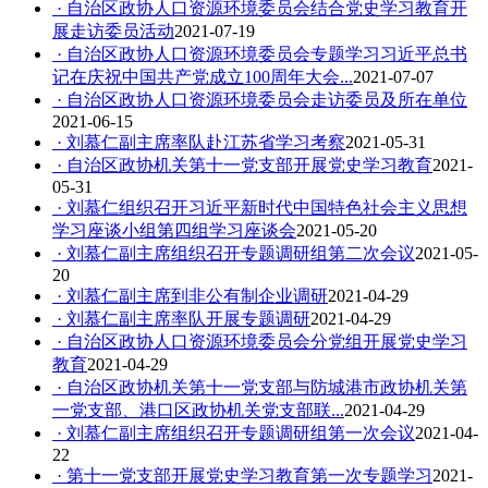
· 自治区政协人口资源环境委员会结合党史学习教育开
展走访委员活动
2021-07-19
· 自治区政协人口资源环境委员会专题学习习近平总书
记在庆祝中国共产党成立100周年大会...
2021-07-07
· 自治区政协人口资源环境委员会走访委员及所在单位
2021-06-15
· 刘慕仁副主席率队赴江苏省学习考察
2021-05-31
· 自治区政协机关第十一党支部开展党史学习教育
2021-
05-31
· 刘慕仁组织召开习近平新时代中国特色社会主义思想
学习座谈小组第四组学习座谈会
2021-05-20
· 刘慕仁副主席组织召开专题调研组第二次会议
2021-05-
20
· 刘慕仁副主席到非公有制企业调研
2021-04-29
· 刘慕仁副主席率队开展专题调研
2021-04-29
· 自治区政协人口资源环境委员会分党组开展党史学习
教育
2021-04-29
· 自治区政协机关第十一党支部与防城港市政协机关第
一党支部、港口区政协机关党支部联...
2021-04-29
· 刘慕仁副主席组织召开专题调研组第一次会议
2021-04-
22
· 第十一党支部开展党史学习教育第一次专题学习
2021-