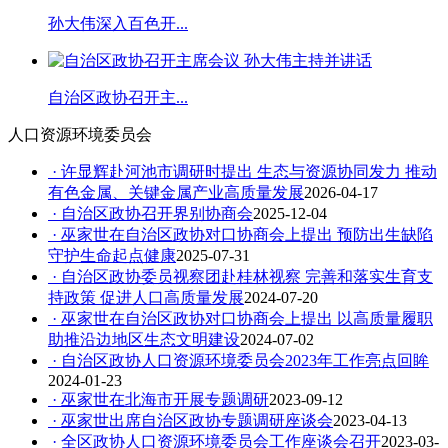
孙大伟深入百色开...
自治区政协召开主...
人口资源环境委员会
· 许显辉赴河池市调研时提出 生态与资源协同发力 推动
有色金属、关键金属产业高质量发展
2026-04-17
· 自治区政协召开界别协商会
2025-12-04
· 巫家世在自治区政协对口协商会上提出 预防出生缺陷
守护生命起点健康
2025-07-31
· 自治区政协委员视察团赴桂林视察 完善和落实生育支
持政策 促进人口高质量发展
2024-07-20
· 巫家世在自治区政协对口协商会上提出 以高质量履职
助推沿边地区生态文明建设
2024-07-02
· 自治区政协人口资源环境委员会2023年工作亮点回眸
2024-01-23
· 巫家世在北海市开展专题调研
2023-09-12
· 巫家世出席自治区政协专题调研座谈会
2023-04-13
· 全区政协人口资源环境委员会工作座谈会召开
2023-03-