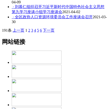
04-09
· 刘慕仁组织召开习近平新时代中国特色社会主义思想
第九学习座谈小组学习座谈会
2021-04-02
· 全区政协人口资源环境委员会工作座谈会召开
2021-03-
30
191条
上一页
1
2
3
4
5
6
下一页
网站链接