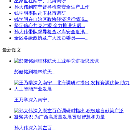
巫家世在南宁、北海调研
孙大伟到南宁督导检查安全生产工作
钱学明率队赴玉林市调研
钱学明在自治区政协经济运行情况...
坚定信心共克时艰 全力推进灾后...
孙大伟带队督导检查水库安全度汛...
全区各级政协及广大政协委员——...
最新图文
彭健铭到桂林航天...
王乃学深入南宁、...
孙大伟深入崇左百...