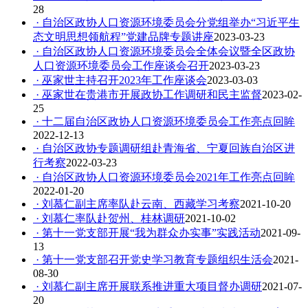
28
· 自治区政协人口资源环境委员会分党组举办“习近平生
态文明思想领航程”党建品牌专题讲座
2023-03-23
· 自治区政协人口资源环境委员会全体会议暨全区政协
人口资源环境委员会工作座谈会召开
2023-03-23
· 巫家世主持召开2023年工作座谈会
2023-03-03
· 巫家世在贵港市开展政协工作调研和民主监督
2023-02-
25
· 十二届自治区政协人口资源环境委员会工作亮点回眸
2022-12-13
· 自治区政协专题调研组赴青海省、宁夏回族自治区进
行考察
2022-03-23
· 自治区政协人口资源环境委员会2021年工作亮点回眸
2022-01-20
· 刘慕仁副主席率队赴云南、西藏学习考察
2021-10-20
· 刘慕仁率队赴贺州、桂林调研
2021-10-02
· 第十一党支部开展“我为群众办实事”实践活动
2021-09-
13
· 第十一党支部召开党史学习教育专题组织生活会
2021-
08-30
· 刘慕仁副主席开展联系推进重大项目督办调研
2021-07-
20