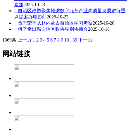
参加
2025-10-23
· 自治区政协聚焦推进数字服务产业高质量发展进行重
点提案办理协商
2025-10-22
· 费志荣率队赴内蒙古自治区学习考察
2025-10-20
· 何辛幸出席自治区政协界别协商会
2025-10-18
1369条
上一页
1
2
3
4
5
6
7
8
9
10
..
39
下一页
网站链接