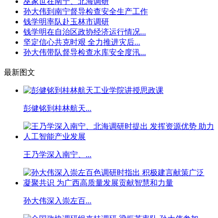
巫家世在南宁、北海调研
孙大伟到南宁督导检查安全生产工作
钱学明率队赴玉林市调研
钱学明在自治区政协经济运行情况...
坚定信心共克时艰 全力推进灾后...
孙大伟带队督导检查水库安全度汛...
最新图文
彭健铭到桂林航天...
王乃学深入南宁、...
孙大伟深入崇左百...