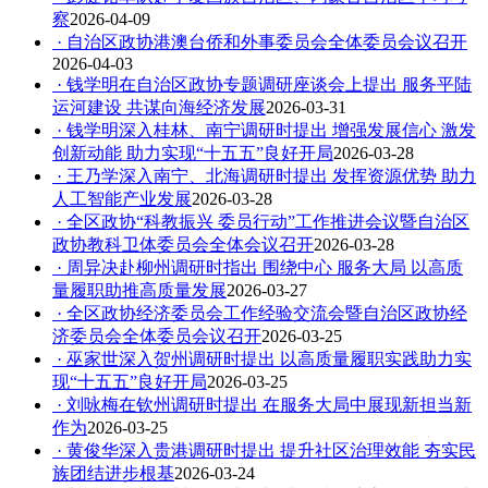
察
2026-04-09
· 自治区政协港澳台侨和外事委员会全体委员会议召开
2026-04-03
· 钱学明在自治区政协专题调研座谈会上提出 服务平陆
运河建设 共谋向海经济发展
2026-03-31
· 钱学明深入桂林、南宁调研时提出 增强发展信心 激发
创新动能 助力实现“十五五”良好开局
2026-03-28
· 王乃学深入南宁、北海调研时提出 发挥资源优势 助力
人工智能产业发展
2026-03-28
· 全区政协“科教振兴 委员行动”工作推进会议暨自治区
政协教科卫体委员会全体会议召开
2026-03-28
· 周异决赴柳州调研时指出 围绕中心 服务大局 以高质
量履职助推高质量发展
2026-03-27
· 全区政协经济委员会工作经验交流会暨自治区政协经
济委员会全体委员会议召开
2026-03-25
· 巫家世深入贺州调研时提出 以高质量履职实践助力实
现“十五五”良好开局
2026-03-25
· 刘咏梅在钦州调研时提出 在服务大局中展现新担当新
作为
2026-03-25
· 黄俊华深入贵港调研时提出 提升社区治理效能 夯实民
族团结进步根基
2026-03-24