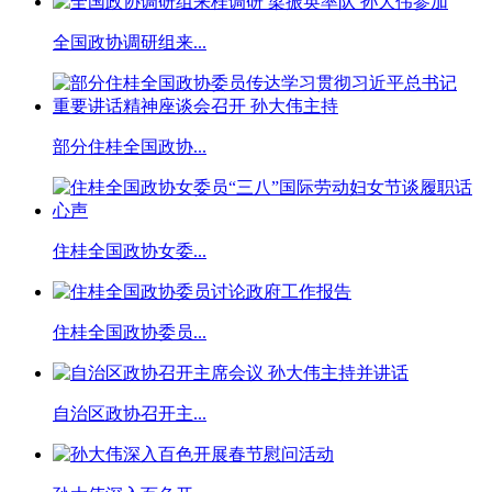
全国政协调研组来...
部分住桂全国政协...
住桂全国政协女委...
住桂全国政协委员...
自治区政协召开主...