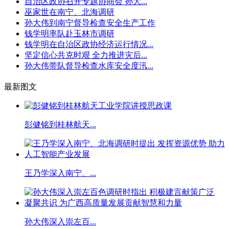
自治区政协召开专题协商会 孙大...
巫家世在南宁、北海调研
孙大伟到南宁督导检查安全生产工作
钱学明率队赴玉林市调研
钱学明在自治区政协经济运行情况...
坚定信心共克时艰 全力推进灾后...
孙大伟带队督导检查水库安全度汛...
最新图文
彭健铭到桂林航天...
王乃学深入南宁、...
孙大伟深入崇左百...