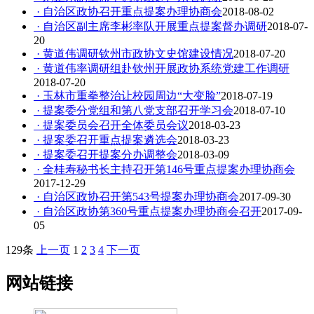
· 自治区政协召开重点提案办理协商会
2018-08-02
· 自治区副主席李彬率队开展重点提案督办调研
2018-07-
20
· 黄道伟调研钦州市政协文史馆建设情况
2018-07-20
· 黄道伟率调研组赴钦州开展政协系统党建工作调研
2018-07-20
· 玉林市重拳整治让校园周边“大变脸”
2018-07-19
· 提案委分党组和第八党支部召开学习会
2018-07-10
· 提案委员会召开全体委员会议
2018-03-23
· 提案委召开重点提案遴选会
2018-03-23
· 提案委召开提案分办调整会
2018-03-09
· 全桂寿秘书长主持召开第146号重点提案办理协商会
2017-12-29
· 自治区政协召开第543号提案办理协商会
2017-09-30
· 自治区政协第360号重点提案办理协商会召开
2017-09-
05
129条
上一页
1
2
3
4
下一页
网站链接