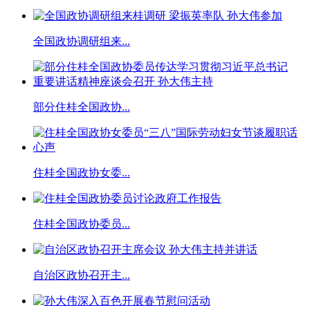
全国政协调研组来...
部分住桂全国政协...
住桂全国政协女委...
住桂全国政协委员...
自治区政协召开主...