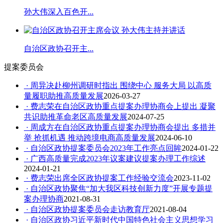
孙大伟深入百色开...
自治区政协召开主...
提案委员会
· 周异决赴柳州调研时指出 围绕中心 服务大局 以高质
量履职助推高质量发展
2026-03-27
· 费志荣在自治区政协重点提案办理协商会上提出 凝聚
共识助推革命老区高质量发展
2024-07-25
· 周成方在自治区政协重点提案办理协商会提出 多措并
举 抢抓机遇 推动跨境电商高质量发展
2024-06-10
· 自治区政协提案委员会2023年工作亮点回眸
2024-01-22
· 广西高质量完成2023年议案建议提案办理工作综述
2024-01-21
· 费志荣出席全区政协提案工作经验交流会
2023-11-02
· 自治区政协聚焦“加大我区科技创新力度”开展专题提
案办理协商
2021-08-31
· 自治区政协提案委员会走访教育厅
2021-08-04
· 自治区政协习近平新时代中国特色社会主义思想学习