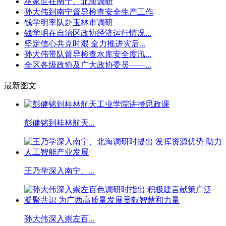
巫家世在南宁、北海调研
孙大伟到南宁督导检查安全生产工作
钱学明率队赴玉林市调研
钱学明在自治区政协经济运行情况...
坚定信心共克时艰 全力推进灾后...
孙大伟带队督导检查水库安全度汛...
全区各级政协及广大政协委员——...
最新图文
彭健铭到桂林航天...
王乃学深入南宁、...
孙大伟深入崇左百...