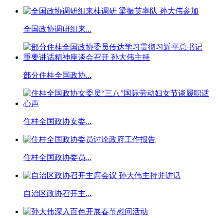
全国政协调研组来...
部分住桂全国政协...
住桂全国政协女委...
住桂全国政协委员...
自治区政协召开主...