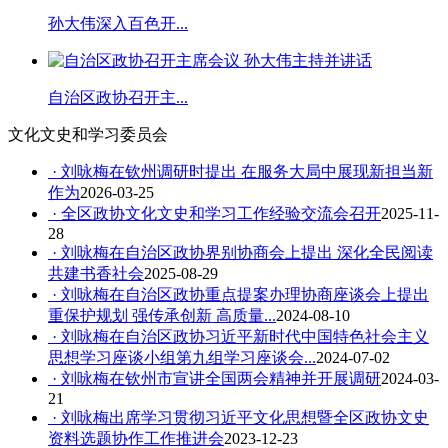
孙大伟深入百色开...
自治区政协召开主...
文化文史和学习委员会
· 刘咏梅在钦州调研时提出 在服务大局中展现新担当新
作为
2026-03-25
· 全区政协文化文史和学习工作经验交流会召开
2025-11-
28
· 刘咏梅在自治区政协界别协商会上提出 深化全民阅读
共建书香社会
2025-08-29
· 刘咏梅在自治区政协重点提案办理协商座谈会上提出
重保护规划 强传承创新 高质量...
2024-08-10
· 刘咏梅在自治区政协习近平新时代中国特色社会主义
思想学习座谈小组第九组学习座谈会...
2024-07-02
· 刘咏梅在钦州市宣讲全国两会精神并开展调研
2024-03-
21
· 刘咏梅出席学习贯彻习近平文化思想暨全区政协文史
资料选题协作工作推进会
2023-12-23