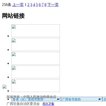
258条
上一页
1
2
3
4
5
6
7
8
下一页
网站链接
版权所有：中国人民政治协商会议
广西壮族自治区委员会
桂ICP备