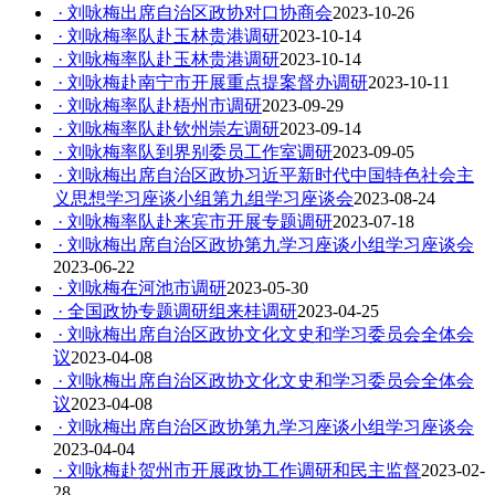
· 刘咏梅出席自治区政协对口协商会
2023-10-26
· 刘咏梅率队赴玉林贵港调研
2023-10-14
· 刘咏梅率队赴玉林贵港调研
2023-10-14
· 刘咏梅赴南宁市开展重点提案督办调研
2023-10-11
· 刘咏梅率队赴梧州市调研
2023-09-29
· 刘咏梅率队赴钦州崇左调研
2023-09-14
· 刘咏梅率队到界别委员工作室调研
2023-09-05
· 刘咏梅出席自治区政协习近平新时代中国特色社会主
义思想学习座谈小组第九组学习座谈会
2023-08-24
· 刘咏梅率队赴来宾市开展专题调研
2023-07-18
· 刘咏梅出席自治区政协第九学习座谈小组学习座谈会
2023-06-22
· 刘咏梅在河池市调研
2023-05-30
· 全国政协专题调研组来桂调研
2023-04-25
· 刘咏梅出席自治区政协文化文史和学习委员会全体会
议
2023-04-08
· 刘咏梅出席自治区政协文化文史和学习委员会全体会
议
2023-04-08
· 刘咏梅出席自治区政协第九学习座谈小组学习座谈会
2023-04-04
· 刘咏梅赴贺州市开展政协工作调研和民主监督
2023-02-
28