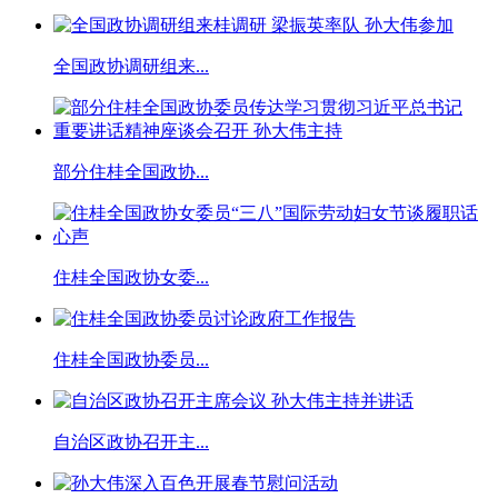
全国政协调研组来...
部分住桂全国政协...
住桂全国政协女委...
住桂全国政协委员...
自治区政协召开主...