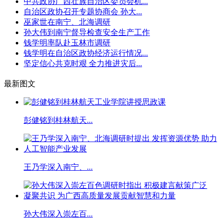
中共政协广西壮族自治区委员会机...
自治区政协召开专题协商会 孙大...
巫家世在南宁、北海调研
孙大伟到南宁督导检查安全生产工作
钱学明率队赴玉林市调研
钱学明在自治区政协经济运行情况...
坚定信心共克时艰 全力推进灾后...
最新图文
彭健铭到桂林航天...
王乃学深入南宁、...
孙大伟深入崇左百...