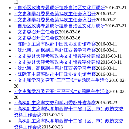
13
· 自治区政协专题调研组赴自治区文化厅调研
2016-03-21
· 文史和学习委员会第14次主任会议召开
2016-03-21
· 文史和学习委员会第14次主任会议召开
2016-03-21
· 自治区政协专题调研组赴自治区文化厅调研
2016-03-21
· 文史委召开主任会议
2016-03-16
· 文史委召开主任会议
2016-03-16
· 陈际瓦主席率队赴中国政协文史馆考察
2016-03-11
· 沈北海、高枫副主席赴江西省学习考察
2016-03-11
· 文史委赴天津考察政协文史馆数字化建设
2016-03-11
· 文史委赴天津考察政协文史馆数字化建设
2016-03-11
· 沈北海、高枫副主席赴江西省学习考察
2016-03-11
· 陈际瓦主席率队赴中国政协文史馆考察
2016-03-11
· 文史和学习委召开“三严三实”专题民主生活会
2016-02-
28
· 文史和学习委召开“三严三实”专题民主生活会
2016-02-
28
· 高枫副主席率文史和学习委赴外省考察
2015-09-23
· 高枫副主席率队参加西部十二省（区、市）政协文史
资料工作会议
2015-09-23
· 高枫副主席率队参加西部十二省（区、市）政协文史
资料工作会议
2015-09-23