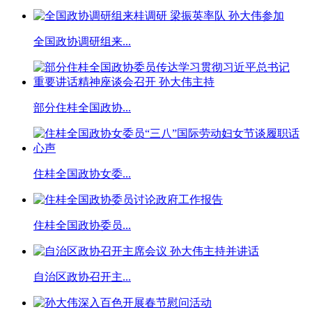
全国政协调研组来...
部分住桂全国政协...
住桂全国政协女委...
住桂全国政协委员...
自治区政协召开主...