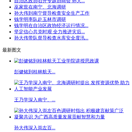
自治区政协召开专题协商会 孙大...
巫家世在南宁、北海调研
孙大伟到南宁督导检查安全生产工作
钱学明率队赴玉林市调研
钱学明在自治区政协经济运行情况...
坚定信心共克时艰 全力推进灾后...
孙大伟带队督导检查水库安全度汛...
最新图文
彭健铭到桂林航天...
王乃学深入南宁、...
孙大伟深入崇左百...