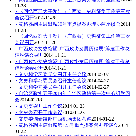
11-28
· 《回忆西部大开发》（广西卷）史料征集工作第三次
会议召开
2014-11-28
· 黄格胜副主席出席30号重点提案办理协商座谈会
2014-
11-28
· 《回忆西部大开发》（广西卷）史料征集工作第三次
会议召开
2014-11-28
· 广西政协文史馆暨“广西政协发展历程展”筹建工作总
结座谈会召开
2014-11-21
· 广西政协文史馆暨“广西政协发展历程展”筹建工作总
结座谈会召开
2014-11-21
· 文史和学习委员会召开主任会议
2014-05-07
· 文史和学习委员会召开主任会议
2014-04-27
· 文史和学习委员会召开主任会议
2014-02-27
· 自治区政协召开2014年自治区政协第一次中心组学习
会
2014-02-18
· 文史委召开工作会议
2014-01-23
· 文史委召开工作会议
2014-01-23
· 文史委调研组赴广西机场集团考察
2014-01-22
· 黄格胜副主席出席第423号重点提案督办座谈会
2014-
01-22