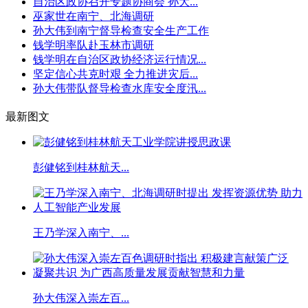
自治区政协召开专题协商会 孙大...
巫家世在南宁、北海调研
孙大伟到南宁督导检查安全生产工作
钱学明率队赴玉林市调研
钱学明在自治区政协经济运行情况...
坚定信心共克时艰 全力推进灾后...
孙大伟带队督导检查水库安全度汛...
最新图文
彭健铭到桂林航天...
王乃学深入南宁、...
孙大伟深入崇左百...