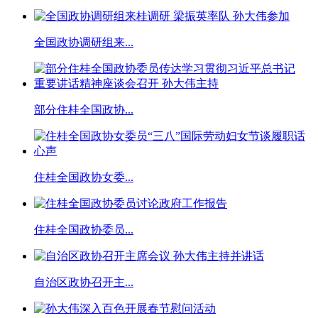
全国政协调研组来...
部分住桂全国政协...
住桂全国政协女委...
住桂全国政协委员...
自治区政协召开主...