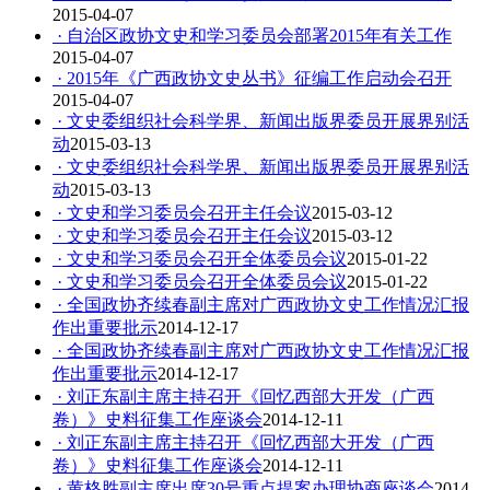
2015-04-07
· 自治区政协文史和学习委员会部署2015年有关工作
2015-04-07
· 2015年《广西政协文史丛书》征编工作启动会召开
2015-04-07
· 文史委组织社会科学界、新闻出版界委员开展界别活
动
2015-03-13
· 文史委组织社会科学界、新闻出版界委员开展界别活
动
2015-03-13
· 文史和学习委员会召开主任会议
2015-03-12
· 文史和学习委员会召开主任会议
2015-03-12
· 文史和学习委员会召开全体委员会议
2015-01-22
· 文史和学习委员会召开全体委员会议
2015-01-22
· 全国政协齐续春副主席对广西政协文史工作情况汇报
作出重要批示
2014-12-17
· 全国政协齐续春副主席对广西政协文史工作情况汇报
作出重要批示
2014-12-17
· 刘正东副主席主持召开《回忆西部大开发（广西
卷）》史料征集工作座谈会
2014-12-11
· 刘正东副主席主持召开《回忆西部大开发（广西
卷）》史料征集工作座谈会
2014-12-11
· 黄格胜副主席出席30号重点提案办理协商座谈会
2014-