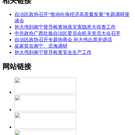
相关链接
自治区政协召开“推动向海经济高质量发展”专题调研座
谈会
孙大伟到南宁督导检查地质灾害隐患大排查工作
中共政协广西壮族自治区委员会机关党员大会召开
自治区政协召开专题协商会 孙大伟出席并讲话
巫家世在南宁、北海调研
孙大伟到南宁督导检查安全生产工作
网站链接