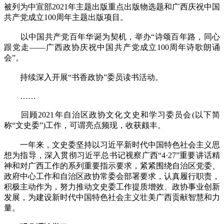
被列为中宣部2021年主题出版重点出版物选题和广西庆祝中国
共产党成立100周年主题出版项目。
以中国共产党百年华诞为契机，举办“诗颂百年路，同心
跟党走——广西政协庆祝中国共产党成立100周年诗歌朗诵
会”。
持续深入开展“书香政协”委员读书活动。
……
回顾2021年自治区政协文化文史和学习委员会(以下简
称“文史委”)工作，可谓亮点频现，收获颇丰。
一年来，文史委坚持以习近平新时代中国特色社会主义思
想为指导，深入贯彻习近平总书记视察广西“4·27”重要讲话精
神和对广西工作的系列重要指示要求，紧紧围绕自治区党委、
政府中心工作和自治区政协常委会部署要求，认真履行职责，
积极主动作为，努力推动文史委工作提质增效、政协事业创新
发展，为建设新时代中国特色社会主义壮美广西贡献智慧和力
量。