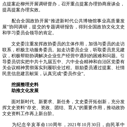
点提案赴柳州开展调研督办，召开重点提案办理协商座谈会，
提高提案办理实效。
配合全国政协开展“推进新时代公共博物馆事业高质量发
展”协同调研，提交的专题调研报告，得到全国政协文化文史
和学习委员会领导的肯定。
文史委注重发挥政协委员的主体作用，加强与委员的走访
联系，积极主动服务委员。如走访委员企业，听取委员意见建
议，积极帮助协调解决企业生产经营中遇到的困难和问题。引
导委员切实把中共十九届五中、六中全会精神和自治区党委有
关会议精神贯彻落实到履职全过程。鼓励委员通过提案、社情
民意信息建言献策，认真完成“委员作业”。
挖掘整理史料
助推文化发展
面对新时代、新要求、新任务，文史委开拓创新，充分发
挥文史资料“存史、资政、团结、育人”的重要作用，推动政协
文史资料工作再上新台阶。
为纪念辛亥革命110周年，2021年10月30日，由民革中