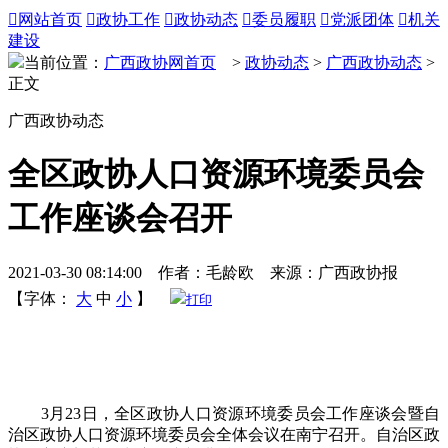

网站首页

政协工作

政协动态

委员履职

党派团体

机关
建设
当前位置：
广西政协网首页
>
政协动态
>
广西政协动态
>
正文
广西政协动态
全区政协人口资源环境委员会
工作座谈会召开
2021-03-30 08:14:00 作者：毛龄欧 来源：广西政协报
【字体：
大
中
小
】
打印
3月23日，全区政协人口资源环境委员会工作座谈会暨自
治区政协人口资源环境委员会全体会议在南宁召开。自治区政