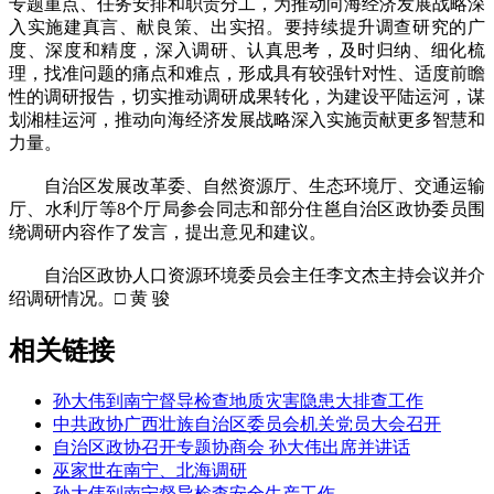
专题重点、任务安排和职责分工，为推动向海经济发展战略深
入实施建真言、献良策、出实招。要持续提升调查研究的广
度、深度和精度，深入调研、认真思考，及时归纳、细化梳
理，找准问题的痛点和难点，形成具有较强针对性、适度前瞻
性的调研报告，切实推动调研成果转化，为建设平陆运河，谋
划湘桂运河，推动向海经济发展战略深入实施贡献更多智慧和
力量。
自治区发展改革委、自然资源厅、生态环境厅、交通运输
厅、水利厅等8个厅局参会同志和部分住邕自治区政协委员围
绕调研内容作了发言，提出意见和建议。
自治区政协人口资源环境委员会主任李文杰主持会议并介
绍调研情况。□ 黄 骏
相关链接
孙大伟到南宁督导检查地质灾害隐患大排查工作
中共政协广西壮族自治区委员会机关党员大会召开
自治区政协召开专题协商会 孙大伟出席并讲话
巫家世在南宁、北海调研
孙大伟到南宁督导检查安全生产工作