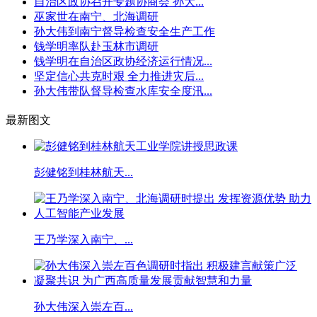
自治区政协召开专题协商会 孙大...
巫家世在南宁、北海调研
孙大伟到南宁督导检查安全生产工作
钱学明率队赴玉林市调研
钱学明在自治区政协经济运行情况...
坚定信心共克时艰 全力推进灾后...
孙大伟带队督导检查水库安全度汛...
最新图文
彭健铭到桂林航天...
王乃学深入南宁、...
孙大伟深入崇左百...