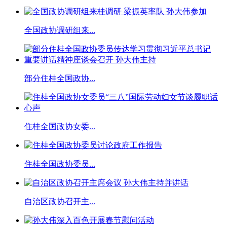
全国政协调研组来...
部分住桂全国政协...
住桂全国政协女委...
住桂全国政协委员...
自治区政协召开主...