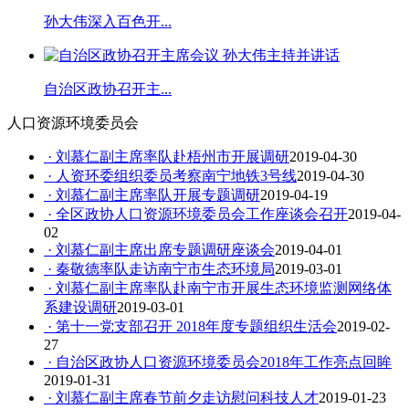
孙大伟深入百色开...
自治区政协召开主...
人口资源环境委员会
· 刘慕仁副主席率队赴梧州市开展调研
2019-04-30
· 人资环委组织委员考察南宁地铁3号线
2019-04-30
· 刘慕仁副主席率队开展专题调研
2019-04-19
· 全区政协人口资源环境委员会工作座谈会召开
2019-04-
02
· 刘慕仁副主席出席专题调研座谈会
2019-04-01
· 秦敬德率队走访南宁市生态环境局
2019-03-01
· 刘慕仁副主席率队赴南宁市开展生态环境监测网络体
系建设调研
2019-03-01
· 第十一党支部召开 2018年度专题组织生活会
2019-02-
27
· 自治区政协人口资源环境委员会2018年工作亮点回眸
2019-01-31
· 刘慕仁副主席春节前夕走访慰问科技人才
2019-01-23