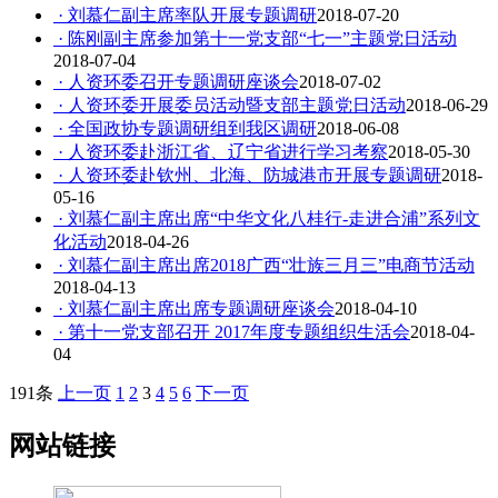
· 刘慕仁副主席率队开展专题调研
2018-07-20
· 陈刚副主席参加第十一党支部“七一”主题党日活动
2018-07-04
· 人资环委召开专题调研座谈会
2018-07-02
· 人资环委开展委员活动暨支部主题党日活动
2018-06-29
· 全国政协专题调研组到我区调研
2018-06-08
· 人资环委赴浙江省、辽宁省进行学习考察
2018-05-30
· 人资环委赴钦州、北海、防城港市开展专题调研
2018-
05-16
· 刘慕仁副主席出席“中华文化八桂行-走进合浦”系列文
化活动
2018-04-26
· 刘慕仁副主席出席2018广西“壮族三月三”电商节活动
2018-04-13
· 刘慕仁副主席出席专题调研座谈会
2018-04-10
· 第十一党支部召开 2017年度专题组织生活会
2018-04-
04
191条
上一页
1
2
3
4
5
6
下一页
网站链接