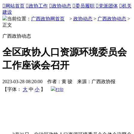

网站首页

政协工作

政协动态

委员履职

党派团体

机关
建设
当前位置：
广西政协网首页
>
政协动态
>
广西政协动态
>
正文
广西政协动态
全区政协人口资源环境委员会
工作座谈会召开
2023-03-28 08:20:00 作者：黄 骏 来源：广西政协报
【字体：
大
中
小
】
打印