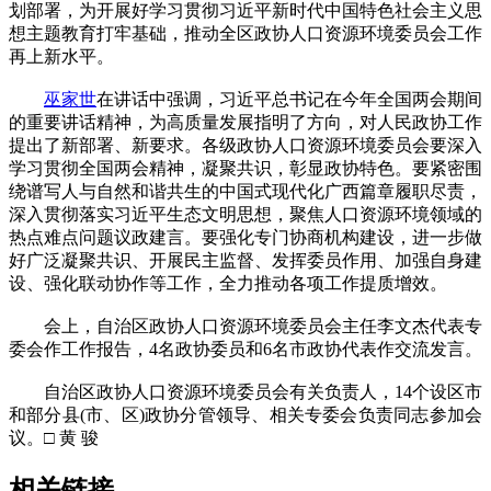
划部署，为开展好学习贯彻习近平新时代中国特色社会主义思
想主题教育打牢基础，推动全区政协人口资源环境委员会工作
再上新水平。
巫家世
在讲话中强调，习近平总书记在今年全国两会期间
的重要讲话精神，为高质量发展指明了方向，对人民政协工作
提出了新部署、新要求。各级政协人口资源环境委员会要深入
学习贯彻全国两会精神，凝聚共识，彰显政协特色。要紧密围
绕谱写人与自然和谐共生的中国式现代化广西篇章履职尽责，
深入贯彻落实习近平生态文明思想，聚焦人口资源环境领域的
热点难点问题议政建言。要强化专门协商机构建设，进一步做
好广泛凝聚共识、开展民主监督、发挥委员作用、加强自身建
设、强化联动协作等工作，全力推动各项工作提质增效。
会上，自治区政协人口资源环境委员会主任李文杰代表专
委会作工作报告，4名政协委员和6名市政协代表作交流发言。
自治区政协人口资源环境委员会有关负责人，14个设区市
和部分县(市、区)政协分管领导、相关专委会负责同志参加会
议。□ 黄 骏
相关链接