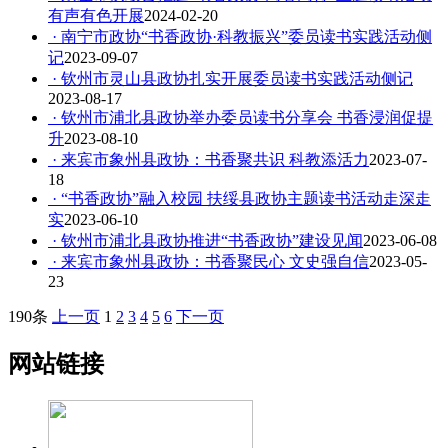
有声有色开展
2024-02-20
· 南宁市政协“书香政协·科教振兴”委员读书实践活动侧
记
2023-09-07
· 钦州市灵山县政协扎实开展委员读书实践活动侧记
2023-08-17
· 钦州市浦北县政协举办委员读书分享会 书香浸润促提
升
2023-08-10
· 来宾市象州县政协：书香聚共识 科教添活力
2023-07-
18
· “书香政协”融入校园 扶绥县政协主题读书活动走深走
实
2023-06-10
· 钦州市浦北县政协推进“书香政协”建设见闻
2023-06-08
· 来宾市象州县政协：书香聚民心 文史强自信
2023-05-
23
190条
上一页
1
2
3
4
5
6
下一页
网站链接