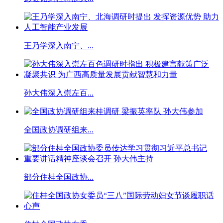
王乃学深入南宁、...
孙大伟深入崇左百...
全国政协调研组来...
部分住桂全国政协...