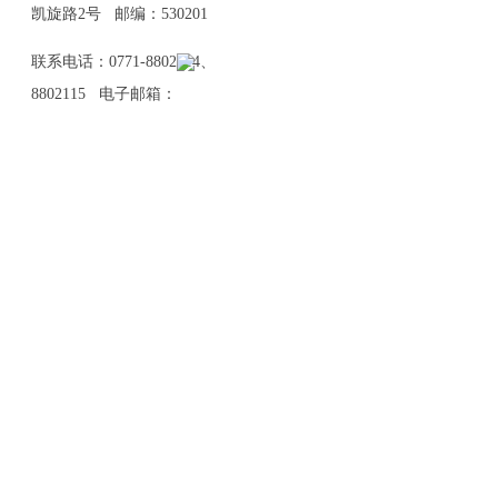
凯旋路2号 邮编：530201
联系电话：0771-8802114、
8802115 电子邮箱：