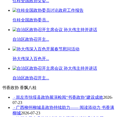
住桂全国政协女委...
住桂全国政协委员...
自治区政协召开主...
孙大伟深入百色开...
自治区政协召开主...
书香政协 香飘八桂
· 崇左市扶绥县政协展演检阅“书香政协”建设成效
2026-
07-23
· 广西柳州柳城县政协持续助力—— 阅读添动力 书香满
柳城
2026-07-23