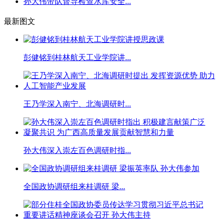
孙大伟带队督导检查水库安全...
最新图文
彭健铭到桂林航天工业学院讲...
王乃学深入南宁、北海调研时...
孙大伟深入崇左百色调研时指...
全国政协调研组来桂调研 梁...