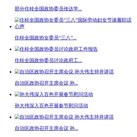
部分住桂全国政协委员传达学...
住桂全国政协女委员“三八”...
住桂全国政协委员讨论政府工...
自治区政协召开主席会议 孙...
孙大伟深入百色开展春节慰问活动
自治区政协召开主席会议 孙...