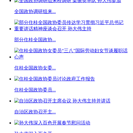
全国政协调研组来...
部分住桂全国政协...
住桂全国政协女委...
住桂全国政协委员...
自治区政协召开主...