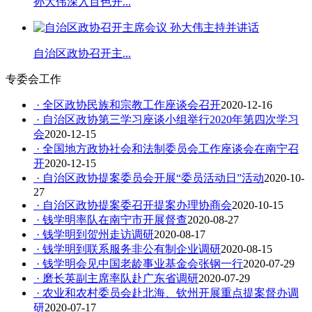
孙大伟深入百色开...
自治区政协召开主...
专委会工作
· 全区政协民族和宗教工作座谈会召开
2020-12-16
· 自治区政协第三学习座谈小组举行2020年第四次学习
会
2020-12-15
· 全国地方政协社会和法制委员会工作座谈会在南宁召
开
2020-12-15
· 自治区政协提案委员会开展“委员活动日”活动
2020-10-
27
· 自治区政协提案委召开提案办理协商会
2020-10-15
· 钱学明率队在南宁市开展督查
2020-08-27
· 钱学明到贺州走访调研
2020-08-17
· 钱学明到联系服务非公有制企业调研
2020-08-15
· 钱学明会见中国老龄事业基金会张钢一行
2020-07-29
· 磨长英副主席率队赴广东省调研
2020-07-29
· 农业和农村委员会赴北海、钦州开展重点提案督办调
研
2020-07-17