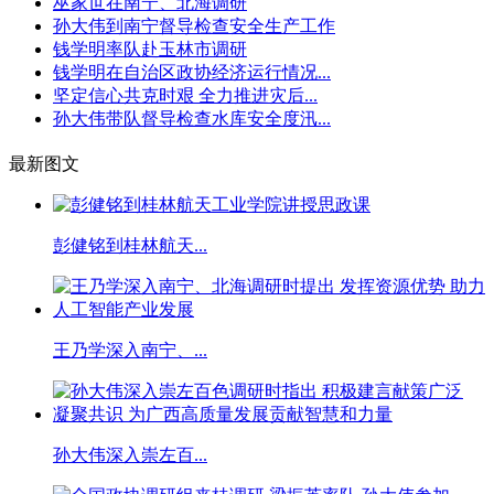
巫家世在南宁、北海调研
孙大伟到南宁督导检查安全生产工作
钱学明率队赴玉林市调研
钱学明在自治区政协经济运行情况...
坚定信心共克时艰 全力推进灾后...
孙大伟带队督导检查水库安全度汛...
最新图文
彭健铭到桂林航天...
王乃学深入南宁、...
孙大伟深入崇左百...