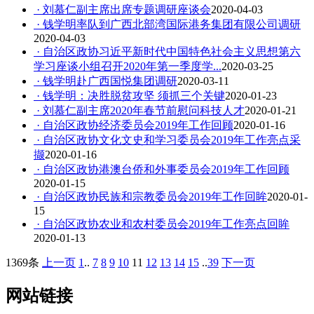
· 刘慕仁副主席出席专题调研座谈会
2020-04-03
· 钱学明率队到广西北部湾国际港务集团有限公司调研
2020-04-03
· 自治区政协习近平新时代中国特色社会主义思想第六
学习座谈小组召开2020年第一季度学...
2020-03-25
· 钱学明赴广西国悦集团调研
2020-03-11
· 钱学明：决胜脱贫攻坚 须抓三个关键
2020-01-23
· 刘慕仁副主席2020年春节前慰问科技人才
2020-01-21
· 自治区政协经济委员会2019年工作回顾
2020-01-16
· 自治区政协文化文史和学习委员会2019年工作亮点采
撷
2020-01-16
· 自治区政协港澳台侨和外事委员会2019年工作回顾
2020-01-15
· 自治区政协民族和宗教委员会2019年工作回眸
2020-01-
15
· 自治区政协农业和农村委员会2019年工作亮点回眸
2020-01-13
1369条
上一页
1
..
7
8
9
10
11
12
13
14
15
..
39
下一页
网站链接