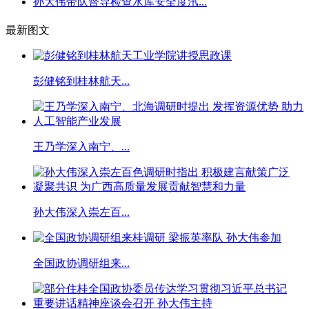
孙大伟带队督导检查水库安全度汛...
最新图文
彭健铭到桂林航天...
王乃学深入南宁、...
孙大伟深入崇左百...
全国政协调研组来...