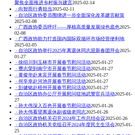
聚焦全面推进乡村振兴建言
2025-02-14
· 向智而行勇担当
2025-02-11
· 自治区政协委员围绕进一步全面深化改革建言献策
2025-02-08
· 广西政协委员呼吁——厚植高质量发展绿色底色
2025-
02-08
· 广西政协助力打造国内国际双循环市场经营便利地
2025-02-05
· 自治区政协举行2025年离退休同志迎新春团拜会
2025-
01-27
· 徐绍川到玉林市开展春节慰问活动
2025-01-27
· 费志荣到南宁市开展春节慰问活动
2025-01-27
· 黄俊华赴来宾开展春节慰问活动
2025-01-27
· 何辛幸赴河池开展春节慰问活动
2025-01-27
· 彭健铭赴梧州开展春节慰问活动
2025-01-27
· 自治区政协办公厅开展慰问驻地武警官兵活动
2025-01-
27
· 孙大伟深入百色开展春节慰问活动
2025-01-26
· 孙大伟看望离退休副省级老同志
2025-01-26
· 自治区政协机关召开2024年工作总结会议
2025-01-26
· 自治区政协机关党组召开2024年度民主生活会
2025-01-
25