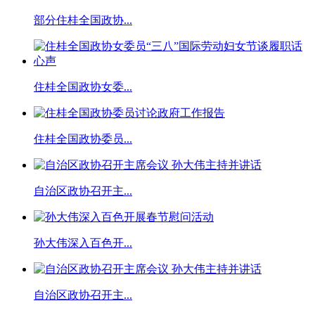
部分住桂全国政协...
住桂全国政协女委...
住桂全国政协委员...
自治区政协召开主...
孙大伟深入百色开...
自治区政协召开主...