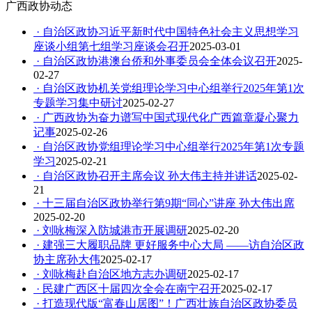
广西政协动态
· 自治区政协习近平新时代中国特色社会主义思想学习
座谈小组第七组学习座谈会召开
2025-03-01
· 自治区政协港澳台侨和外事委员会全体会议召开
2025-
02-27
· 自治区政协机关党组理论学习中心组举行2025年第1次
专题学习集中研讨
2025-02-27
· 广西政协为奋力谱写中国式现代化广西篇章凝心聚力
记事
2025-02-26
· 自治区政协党组理论学习中心组举行2025年第1次专题
学习
2025-02-21
· 自治区政协召开主席会议 孙大伟主持并讲话
2025-02-
21
· 十三届自治区政协举行第9期“同心”讲座 孙大伟出席
2025-02-20
· 刘咏梅深入防城港市开展调研
2025-02-20
· 建强三大履职品牌 更好服务中心大局 ——访自治区政
协主席孙大伟
2025-02-17
· 刘咏梅赴自治区地方志办调研
2025-02-17
· 民建广西区十届四次全会在南宁召开
2025-02-17
· 打造现代版“富春山居图”！广西壮族自治区政协委员