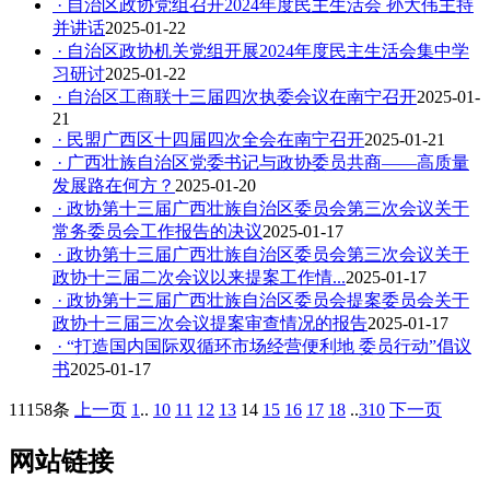
· 自治区政协党组召开2024年度民主生活会 孙大伟主持
并讲话
2025-01-22
· 自治区政协机关党组开展2024年度民主生活会集中学
习研讨
2025-01-22
· 自治区工商联十三届四次执委会议在南宁召开
2025-01-
21
· 民盟广西区十四届四次全会在南宁召开
2025-01-21
· 广西壮族自治区党委书记与政协委员共商——高质量
发展路在何方？
2025-01-20
· 政协第十三届广西壮族自治区委员会第三次会议关于
常务委员会工作报告的决议
2025-01-17
· 政协第十三届广西壮族自治区委员会第三次会议关于
政协十三届二次会议以来提案工作情...
2025-01-17
· 政协第十三届广西壮族自治区委员会提案委员会关于
政协十三届三次会议提案审查情况的报告
2025-01-17
· “打造国内国际双循环市场经营便利地 委员行动”倡议
书
2025-01-17
11158条
上一页
1
..
10
11
12
13
14
15
16
17
18
..
310
下一页
网站链接