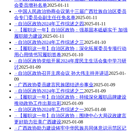
会委员增补名单
2025-01-11
· 中国人民政治协商会议第十三届广西壮族自治区委员
会专门委员会副主任任免名单
2025-01-11
· 自治区政协2024年工作综述之四
2025-01-11
· 【履职这一年】自治区政协：强基固本砥砺实干 加强
履职能力建设
2025-01-11
· 自治区政协2024年工作综述之三
2025-01-10
· 【履职这一年】自治区政协：深化拓展委员专项行动
用心用情书写履职答卷
2025-01-10
· 自治区政协党组开展2024年度民主生活会集中学习研
讨
2025-01-09
· 自治区政协召开主席会议 孙大伟主持并讲话
2025-01-
09
· 广西政协委员建言民族团结进步事业
2025-01-09
· 自治区政协2024年工作综述之二
2025-01-09
· 【履职这一年】自治区政协：持续深化履职品牌建设
推动政协工作出新出彩
2025-01-09
· 自治区政协2024年工作综述之一
2025-01-08
· 【履职这一年】自治区政协：围绕中心大局议政建言
更好助力壮美广西建设
2025-01-08
· 广西政协助力建设铸牢中华民族共同体意识示范区记