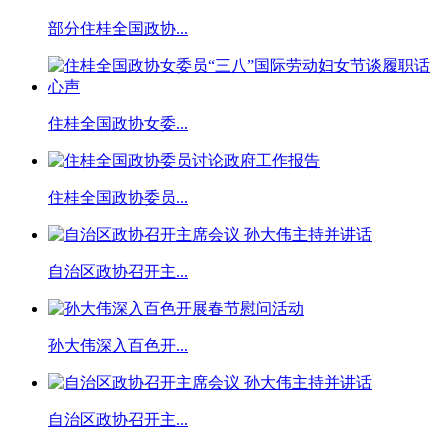
部分住桂全国政协...
住桂全国政协女委...
住桂全国政协委员...
自治区政协召开主...
孙大伟深入百色开...
自治区政协召开主...