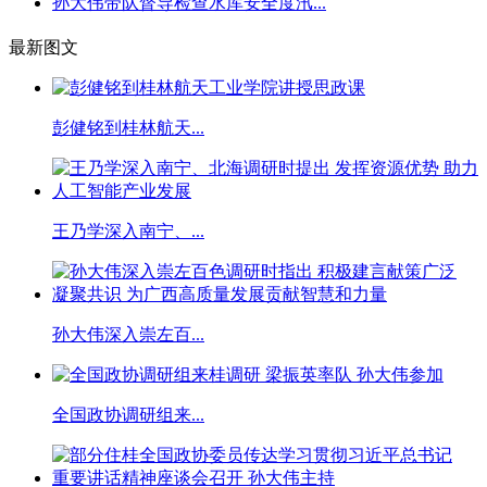
孙大伟带队督导检查水库安全度汛...
最新图文
彭健铭到桂林航天...
王乃学深入南宁、...
孙大伟深入崇左百...
全国政协调研组来...