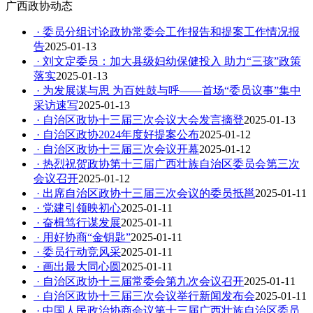
广西政协动态
· 委员分组讨论政协常委会工作报告和提案工作情况报
告
2025-01-13
· 刘文定委员：加大县级妇幼保健投入 助力“三孩”政策
落实
2025-01-13
· 为发展谋与思 为百姓鼓与呼——首场“委员议事”集中
采访速写
2025-01-13
· 自治区政协十三届三次会议大会发言摘登
2025-01-13
· 自治区政协2024年度好提案公布
2025-01-12
· 自治区政协十三届三次会议开幕
2025-01-12
· 热烈祝贺政协第十三届广西壮族自治区委员会第三次
会议召开
2025-01-12
· 出席自治区政协十三届三次会议的委员抵邕
2025-01-11
· 党建引领映初心
2025-01-11
· 奋楫笃行谋发展
2025-01-11
· 用好协商“金钥匙”
2025-01-11
· 委员行动竞风采
2025-01-11
· 画出最大同心圆
2025-01-11
· 自治区政协十三届常委会第九次会议召开
2025-01-11
· 自治区政协十三届三次会议举行新闻发布会
2025-01-11
· 中国人民政治协商会议第十三届广西壮族自治区委员