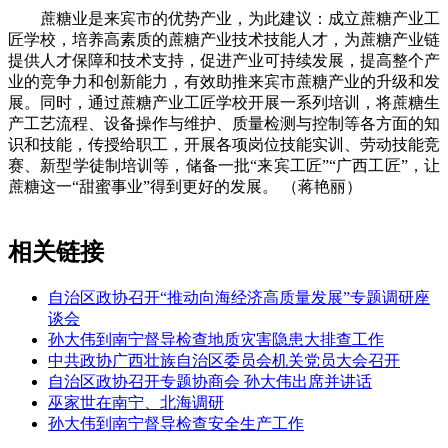
蔗糖业是来宾市的优势产业，为此建议：成立蔗糖产业工
匠学校，培养高素质的蔗糖产业技术技能人才，为蔗糖产业链
提供人才保障和技术支持，促进产业可持续发展，提高整个产
业的竞争力和创新能力，有效助推来宾市蔗糖产业的升级和发
展。同时，通过蔗糖产业工匠学校开展一系列培训，将蔗糖生
产工艺流程、设备操作与维护、质量检测与控制等各方面的知
识和技能，传授给职工，开展各项岗位技能实训、劳动技能竞
赛、新型学徒制培训等，储备一批“来宾工匠”“广西工匠”，让
蔗糖这一“甜蜜事业”得到更好的发展。 （蒋艳丽）
相关链接
自治区政协召开“推动向海经济高质量发展”专题调研座
谈会
孙大伟到南宁督导检查地质灾害隐患大排查工作
中共政协广西壮族自治区委员会机关党员大会召开
自治区政协召开专题协商会 孙大伟出席并讲话
巫家世在南宁、北海调研
孙大伟到南宁督导检查安全生产工作