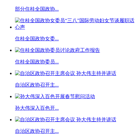
部分住桂全国政协...
住桂全国政协女委...
住桂全国政协委员...
自治区政协召开主...
孙大伟深入百色开...
自治区政协召开主...