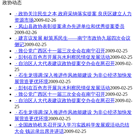
政协动态
· 政协关注民生之本 政府采纳落实提案 良庆区建立人力
资源市场
2009-02-26
· 凤山县政协表彰提案承办先进单位和优秀提案委员
2009-02-26
· 建言议发展 献策系民生——南宁市政协九届四次会议
侧记
2009-02-25
· 致公党广西区十一届三次全会在南宁召开
2009-02-25
· 彭钊在百色市开展兴水利察民情促发展活动
2009-02-25
· 自治区人大代表建议政协提案交办会在邕召开
2009-02-
25
· 石生龙强调:深入推进作风效能建设 为非公经济加快发
展营造更优环境
2009-02-25
· 彭钊在百色市开展兴水利察民情促发展活动
2009-02-25
· 致公党广西区十一届三次全会在南宁召开
2009-02-25
· 自治区人大代表建议政协提案交办会在邕召开
2009-02-
25
· 石生龙强调:深入推进作风效能建设 为非公经济加快发
展营造更优环境
2009-02-25
· 全国政协机关召开深入学习实践科学发展观活动总结
大会 钱运录出席并讲话
2009-02-25