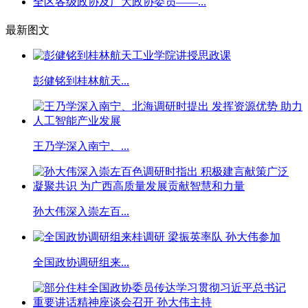
全区各级政协及广大政协委员——...
最新图文
彭健铭到桂林航天...
王乃学深入南宁、...
孙大伟深入崇左百...
全国政协调研组来...