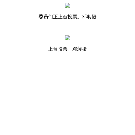
委员们正上台投票。邓昶摄
上台投票。邓昶摄