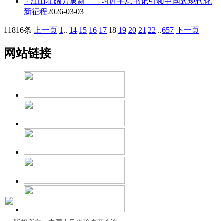
· 江山壮阔万象新——习近平总书记引领中国式现代化
新征程
2026-03-03
11816条
上一页
1
..
14
15
16
17
18
19
20
21
22
..
657
下一页
网站链接