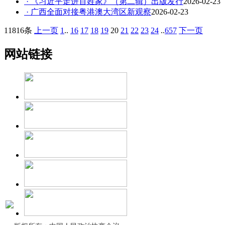
· 《习近平走进百姓家》（第二辑）出版发行
2026-02-23
· 广西全面对接粤港澳大湾区新观察
2026-02-23
11816条
上一页
1
..
16
17
18
19
20
21
22
23
24
..
657
下一页
网站链接