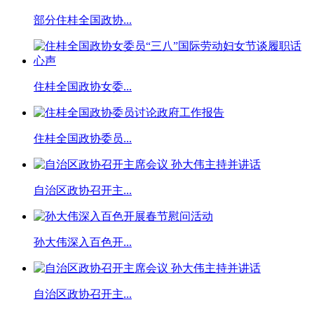
部分住桂全国政协...
住桂全国政协女委...
住桂全国政协委员...
自治区政协召开主...
孙大伟深入百色开...
自治区政协召开主...