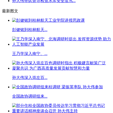
孙大伟带队督导检查水库安全度汛...
最新图文
彭健铭到桂林航天...
王乃学深入南宁、...
孙大伟深入崇左百...
全国政协调研组来...