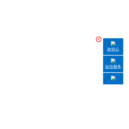
×
政协云
短信服务