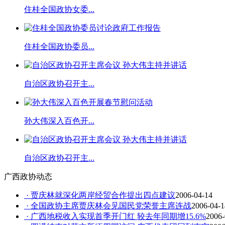
住桂全国政协女委...
住桂全国政协委员...
自治区政协召开主...
孙大伟深入百色开...
自治区政协召开主...
广西政协动态
· 贾庆林就深化两岸经贸合作提出四点建议
2006-04-14
· 全国政协主席贾庆林会见国民党荣誉主席连战
2006-04-1
· 广西地税收入实现首季开门红 较去年同期增15.6%
2006-