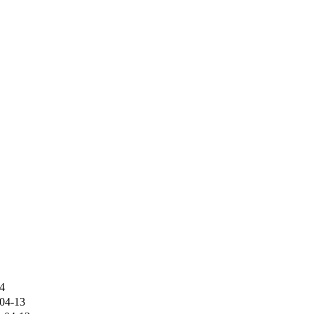
4
04-13