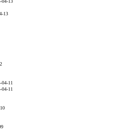
-04-13
4-13
2
-04-11
-04-11
-10
09