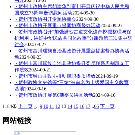
召开
2024-10-01
· 贺州市政协主席胡建华到富川开展庆祝中华人民共和
国成立75周年走访慰问活动
2024-09-30
· 贺州市政协召开专题协商会
2024-09-30
· 贺州市政协开展重点提案协商督办活动
2024-09-27
· 贺州市政协召开“加强潇贺古道文化遗产挖掘整理与保
护利用，讲好中华民族共同体故事”分课题第三次集中研
讨会
2024-09-27
· 贺州市富川瑶族自治县政协开展重点提案督办协商活
动
2024-09-23
· 贺州市富川瑶族自治县政协提升委员联系界别群众工
作质效
2024-09-21
· 贺州市钟山县政协推动履职提质增效
2024-09-19
· 贺州政协文史馆等“三馆”被命名为市级爱国主义教育
基地
2024-09-16
· 贺州市政协开展第6期委员讲堂活动
2024-09-16
1184条
上一页
1
..
9
10
11
12
13
14
15
16
17
..
66
下一页
网站链接