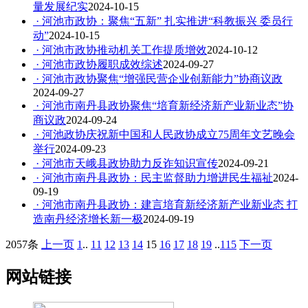
量发展纪实
2024-10-15
· 河池市政协：聚焦“五新” 扎实推进“科教振兴 委员行
动”
2024-10-15
· 河池市政协推动机关工作提质增效
2024-10-12
· 河池市政协履职成效综述
2024-09-27
· 河池市政协聚焦“增强民营企业创新能力”协商议政
2024-09-27
· 河池市南丹县政协聚焦“培育新经济新产业新业态”协
商议政
2024-09-24
· 河池政协庆祝新中国和人民政协成立75周年文艺晚会
举行
2024-09-23
· 河池市天峨县政协助力反诈知识宣传
2024-09-21
· 河池市南丹县政协：民主监督助力增进民生福祉
2024-
09-19
· 河池市南丹县政协：建言培育新经济新产业新业态 打
造南丹经济增长新一极
2024-09-19
2057条
上一页
1
..
11
12
13
14
15
16
17
18
19
..
115
下一页
网站链接