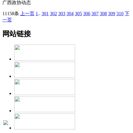
广西政协动态
11158条
上一页
1
..
301
302
303
304
305
306
307
308
309
310
下
一页
网站链接