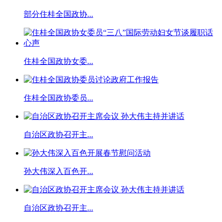
部分住桂全国政协...
住桂全国政协女委...
住桂全国政协委员...
自治区政协召开主...
孙大伟深入百色开...
自治区政协召开主...