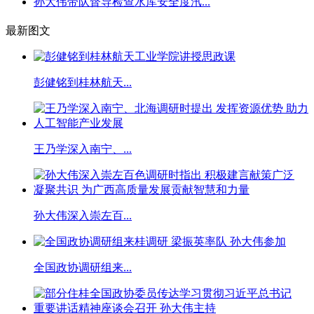
孙大伟带队督导检查水库安全度汛...
最新图文
彭健铭到桂林航天...
王乃学深入南宁、...
孙大伟深入崇左百...
全国政协调研组来...