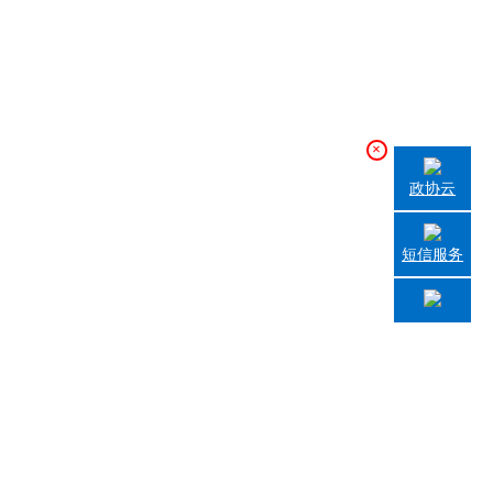
×
政协云
短信服务