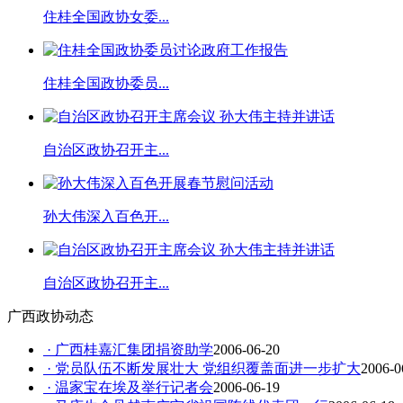
住桂全国政协女委...
住桂全国政协委员...
自治区政协召开主...
孙大伟深入百色开...
自治区政协召开主...
广西政协动态
· 广西桂嘉汇集团捐资助学
2006-06-20
· 党员队伍不断发展壮大 党组织覆盖面进一步扩大
2006-0
· 温家宝在埃及举行记者会
2006-06-19