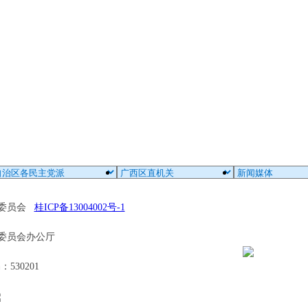
区委员会
桂ICP备13004002号-1
委员会办公厅
30201