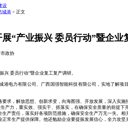
建设
防城港
> 正文
展“产业振兴 委员行动”暨企业
城港市政协
兴 委员行动”暨企业复工复产调研。
港电力有限公司、广西国强智能科技有限公司，实地了解项目
要求，解放思想、创新求变，向海图强、开放发展，深入实施招
新质生产力，重实效、强实干、抓落实，在确保安全质量的前提
全生产责任，落实好各项防范措施，确保安全生产万无一失。相
业正常生产提供保障。他还勉励企业要提振发展信心，全力攻坚