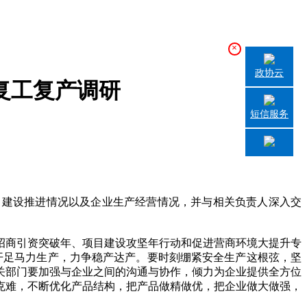
×
政协云
复工复产调研
短信服务
建设推进情况以及企业生产经营情况，并与相关负责人深入交
商引资突破年、项目建设攻坚年行动和促进营商环境大提升专
下开足马力生产，力争稳产达产。要时刻绷紧安全生产这根弦，坚
关部门要加强与企业之间的沟通与协作，倾力为企业提供全方位
克难，不断优化产品结构，把产品做精做优，把企业做大做强，