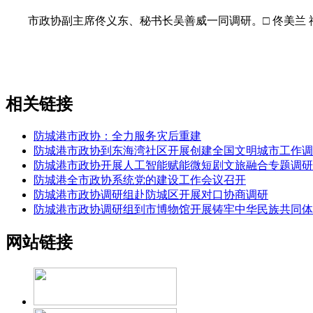
市政协副主席佟义东、秘书长吴善威一同调研。□ 佟美兰 
相关链接
防城港市政协：全力服务灾后重建
防城港市政协到东海湾社区开展创建全国文明城市工作调
防城港市政协开展人工智能赋能微短剧文旅融合专题调研
防城港全市政协系统党的建设工作会议召开
防城港市政协调研组赴防城区开展对口协商调研
防城港市政协调研组到市博物馆开展铸牢中华民族共同体
网站链接