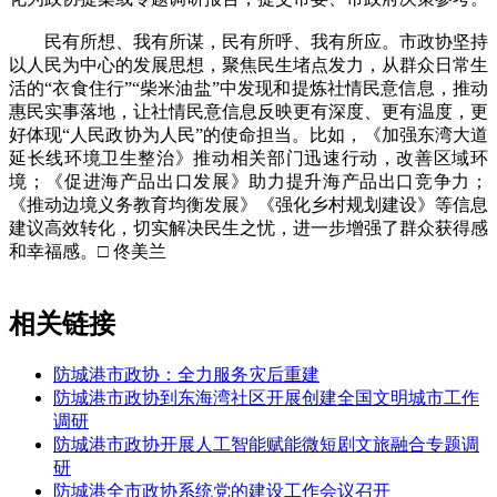
民有所想、我有所谋，民有所呼、我有所应。市政协坚持
以人民为中心的发展思想，聚焦民生堵点发力，从群众日常生
活的“衣食住行”“柴米油盐”中发现和提炼社情民意信息，推动
惠民实事落地，让社情民意信息反映更有深度、更有温度，更
好体现“人民政协为人民”的使命担当。比如，《加强东湾大道
延长线环境卫生整治》推动相关部门迅速行动，改善区域环
境；《促进海产品出口发展》助力提升海产品出口竞争力；
《推动边境义务教育均衡发展》《强化乡村规划建设》等信息
建议高效转化，切实解决民生之忧，进一步增强了群众获得感
和幸福感。□ 佟美兰
相关链接
防城港市政协：全力服务灾后重建
防城港市政协到东海湾社区开展创建全国文明城市工作
调研
防城港市政协开展人工智能赋能微短剧文旅融合专题调
研
防城港全市政协系统党的建设工作会议召开