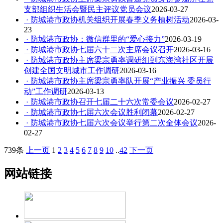
支部组织生活会暨民主评议党员会议
2026-03-27
· 防城港市政协机关组织开展春季义务植树活动
2026-03-
23
· 防城港市政协：微信群里的“爱心接力”
2026-03-19
· 防城港市政协七届六十二次主席会议召开
2026-03-16
· 防城港市政协主席梁宗勇率调研组到东海湾社区开展
创建全国文明城市工作调研
2026-03-16
· 防城港市政协主席梁宗勇率队开展“产业振兴 委员行
动”工作调研
2026-03-13
· 防城港市政协召开七届二十六次常委会议
2026-02-27
· 防城港市政协七届六次会议胜利闭幕
2026-02-27
· 防城港市政协七届六次会议举行第二次全体会议
2026-
02-27
739条
上一页
1
2
3
4
5
6
7
8
9
10
..
42
下一页
网站链接