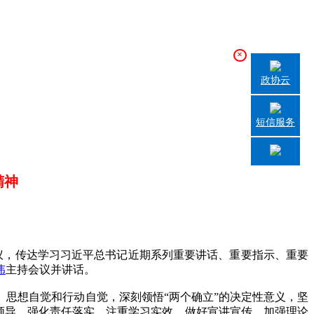
×
政协云
短信服务
精神
议，传达学习习近平总书记近期系列重要讲话、重要指示、重要
伟
主持会议并讲话。
思想自觉和行动自觉，深刻领悟“两个确立”的决定性意义，坚
织领导，强化责任落实，注重学习实效，做好宣讲宣传，加强理论