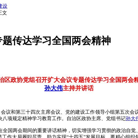
建设
正文
专题传达学习全国两会精神
治区政协党组召开扩大会议专题传达学习全国两会
孙大伟
主持并讲话
会议和第三十四次主席会议、党的建设工作领导小组第五次会
央八项规定精神学习教育工作。自治区政协主席、党组书记
孙大
国两会期间的重要讲话精神，切实增强学习贯彻的政治自觉、
济工作大局履职尽责，助力实现“十四五”发展目标。要精心组