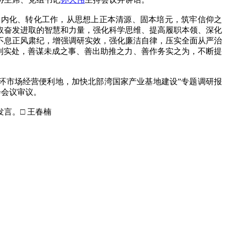
、内化、转化工作，从思想上正本清源、固本培元，筑牢信仰之
取奋发进取的智慧和力量，强化科学思维、提高履职本领、深化
不息正风肃纪，增强调研实效，强化廉洁自律，压实全面从严治
落到实处，善谋未成之事、善出助推之力、善作务实之为，不断提
环市场经营便利地，加快北部湾国家产业基地建设”专题调研报
会会议审议。
言。□ 王春楠