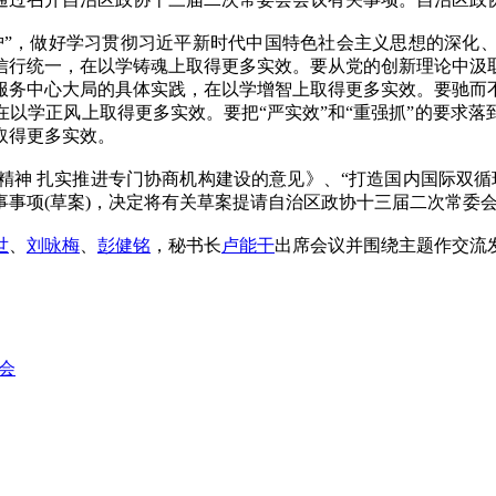
维护”，做好学习贯彻习近平新时代中国特色社会主义思想的深化
信行统一，在以学铸魂上取得更多实效。要从党的创新理论中汲
服务中心大局的具体实践，在以学增智上取得更多实效。要驰而
以学正风上取得更多实效。要把“严实效”和“重强抓”的要求
取得更多实效。
 扎实推进专门协商机构建设的意见》、“打造国内国际双循
事项(草案)，决定将有关草案提请自治区政协十三届二次常委
世
、
刘咏梅
、
彭健铭
，秘书长
卢能干
出席会议并围绕主题作交流发
会