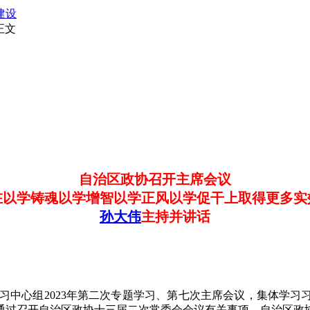
建设
正文
自治区政协召开主席会议
在以学铸魂以学增智以学正风以学促干上取得更多实
孙大伟
主持并讲话
习中心组2023年第二次专题学习、第七次主席会议，集体学
通过召开自治区政协十三届二次常委会会议有关事项。自治区政