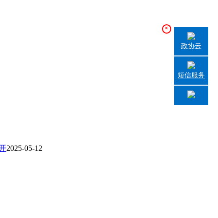
×
政协云
短信服务
开
2025-05-12