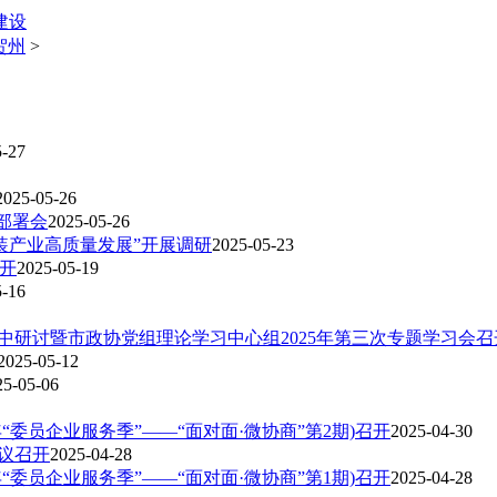
建设
贺州
>
5-27
2025-05-26
部署会
2025-05-26
装产业高质量发展”开展调研
2025-05-23
召开
2025-05-19
5-16
中研讨暨市政协党组理论学习中心组2025年第三次专题学习会召
2025-05-12
25-05-06
年“委员企业服务季”——“面对面·微协商”第2期)召开
2025-04-30
议召开
2025-04-28
年“委员企业服务季”——“面对面·微协商”第1期)召开
2025-04-28