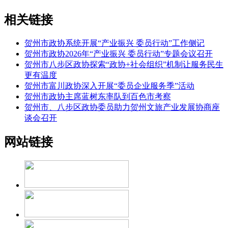
相关链接
贺州市政协系统开展“产业振兴 委员行动”工作侧记
贺州市政协2026年“产业振兴 委员行动”专题会议召开
贺州市八步区政协探索“政协+社会组织”机制让服务民生
更有温度
贺州市富川政协深入开展“委员企业服务季”活动
贺州市政协主席蓝树东率队到百色市考察
贺州市、八步区政协委员助力贺州文旅产业发展协商座
谈会召开
网站链接