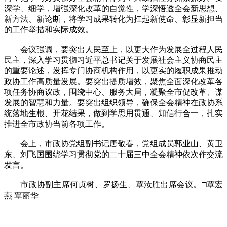
深学、细学，增强深化改革的自觉性，学深悟透全会新思想、
新方法、新论断，将学习成果转化为扛起新使命、彰显新担当
的工作举措和实际成效。
会议强调，要突出人民至上，以更大作为发展全过程人民
民主，深入学习贯彻习近平总书记关于发展社会主义协商民主
的重要论述，发挥专门协商机构作用，以更实的履职成果推动
政协工作高质量发展。要突出提质增效，聚焦全面深化改革各
项任务协商议政，围绕中心、服务大局，凝聚全市促改革、谋
发展的智慧和力量。要突出组织领导，确保全会精神在政协系
统落地生根、开花结果，做到学思用贯通、知信行合一，扎实
推进全市政协当前各项工作。
会上，市政协党组副书记唐敬春，党组成员郭业山、黄卫
东、刘飞国围绕学习贯彻党的二十届三中全会精神依次作交流
发言。
市政协副主席何贞树、罗扬生、覃汝胜出席会议。□覃宏
燕 覃丽华