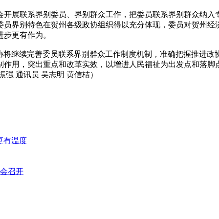
开展联系界别委员、界别群众工作，把委员联系界别群众纳入专
委员界别特色在贺州各级政协组织得以充分体现，委员对贺州经
进步更有作为。
将继续完善委员联系界别群众工作制度机制，准确把握推进政
别作用，突出重点和改革实效，以增进人民福祉为出发点和落脚
强 通讯员 吴志明 黄信桔）
更有温度
会召开