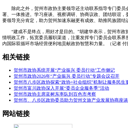
除此之外，贺州市政协主要领导还主动联系指导专门委员会
署、一体推进。学习座谈、视察调研、协商议政、团结联谊，
要领导充分肯定，助力贺州加速东融更有成效、助推民族团结
“建成不是终点，用好才是目的。”胡建华表示，贺州市政协
情明政工作，拓宽委员履职渠道，注重发挥专门委员会联系界
内国际双循环市场经营便利地贡献政协智慧和力量。（记者 付振
相关链接
贺州市政协系统开展“产业振兴 委员行动”工作侧记
贺州市政协2026年“产业振兴 委员行动”专题会议召开
贺州市八步区政协探索“政协+社会组织”机制让服务民生
贺州市富川政协深入开展“委员企业服务季”活动
贺州市政协主席蓝树东率队到百色市考察
贺州市、八步区政协委员助力贺州文旅产业发展协商座谈
网站链接