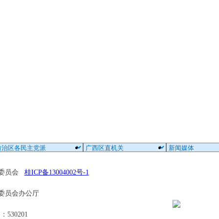
区委员会
桂ICP备13004002号-1
委员会办公厅
30201