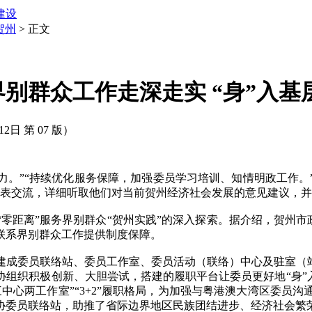
建设
贺州
> 正文
别群众工作走深走实 “身”入基层
12日 第 07 版）
”“持续优化服务保障，加强委员学习培训、知情明政工作。
代表交流，详细听取他们对当前贺州经济社会发展的意见建议，
离”服务界别群众“贺州实践”的深入探索。据介绍，贺州市政
联系界别群众工作提供制度保障。
织建成委员联络站、委员工作室、委员活动（联络）中心及驻室（
组织积极创新、大胆尝试，搭建的履职平台让委员更好地“身”
中心两工作室”“3+2”履职格局，为加强与粤港澳大湾区委员
协委员联络站，助推了省际边界地区民族团结进步、经济社会繁