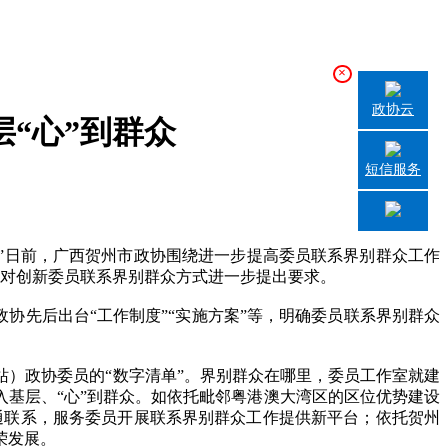
×
政协云
“心”到群众
短信服务
”日前，广西贺州市政协围绕进一步提高委员联系界别群众工作
并对创新委员联系界别群众方式进一步提出要求。
协先后出台“工作制度”“实施方案”等，明确委员联系界别群众
站）政协委员的“数字清单”。界别群众在哪里，委员工作室就建
入基层、“心”到群众。如依托毗邻粤港澳大湾区的区位优势建设
沟通联系，服务委员开展联系界别群众工作提供新平台；依托贺州
荣发展。