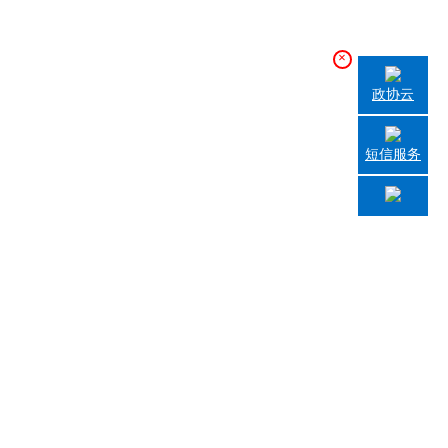
×
政协云
短信服务