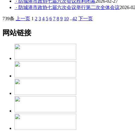
· 防城港市政协七届六次会议胜利闭幕
2026-02-27
· 防城港市政协七届六次会议举行第二次全体会议
2026-0
739条
上一页
1
2
3
4
5
6
7
8
9
10
..
42
下一页
网站链接