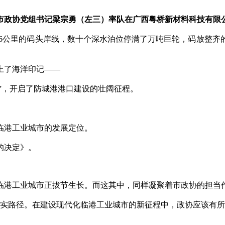
市政协党组书记梁宗勇（左三）率队在广西粤桥新材料科技有限
6公里的码头岸线，数十个深水泊位停满了万吨巨轮，码放整齐
。
上了海洋印记——
程”，开启了防城港港口建设的壮阔征程。
临港工业城市的发展定位。
的决定》。
港工业城市正拔节生长。而这其中，同样凝聚着市政协的担当
路径。在建设现代化临港工业城市的新征程中，政协应该有所