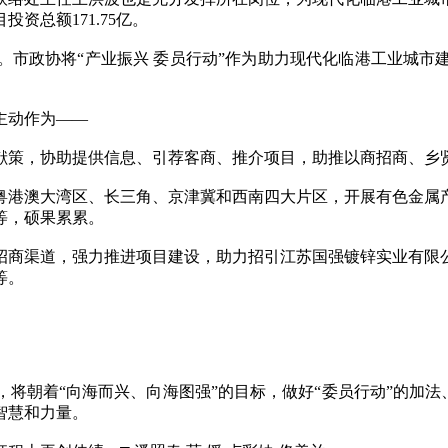
资总额171.75亿。
政协将“产业振兴 委员行动”作为助力现代化临港工业城市
主动作为——
策，协助提供信息、引荐客商、推介项目，助推以商招商、乡贤
港澳大湾区、长三角、京津冀和西南四大片区，开展有色金属产
等，硕果累累。
渠道，强力推进项目建设，助力招引江苏国强镀锌实业有限公
等。
着“向海而兴、向海图强”的目标，做好“委员行动”的加法、
智慧和力量。