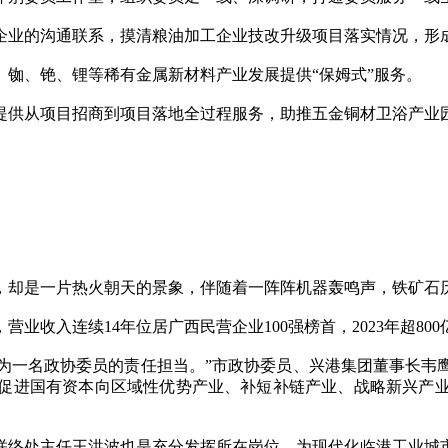
业的沟通联系，摸清粮油加工企业技改升级项目落实情况，形
、铯、锂等稀有金属新材料产业发展提供“保姆式”服务。
供从项目招商到项目落地全过程服务，助推五金铜材卫浴产业
却是一片热火朝天的景象，伴随着一阵阵机器轰鸣声，铁矿石
入连续14年位居广西民营企业100强榜首，2023年超800
为一名政协委员的责任担当。”市政协委员、兴港集团董事长韦
促进国有资本向区域性优势产业、补短补链产业、战略新兴产
络处主任王洪波也是充分发挥所在岗位，为现代化临港工业城市