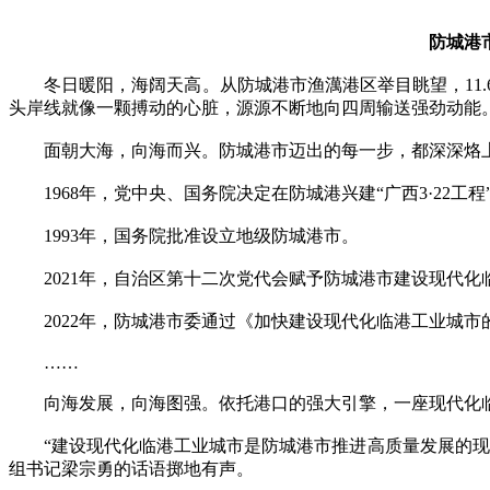
防城港
冬日暖阳，海阔天高。从防城港市渔澫港区举目眺望，11.
头岸线就像一颗搏动的心脏，源源不断地向四周输送强劲动能
面朝大海，向海而兴。防城港市迈出的每一步，都深深烙
1968年，党中央、国务院决定在防城港兴建“广西3·22工
1993年，国务院批准设立地级防城港市。
2021年，自治区第十二次党代会赋予防城港市建设现代化
2022年，防城港市委通过《加快建设现代化临港工业城市
……
向海发展，向海图强。依托港口的强大引擎，一座现代化临
“建设现代化临港工业城市是防城港市推进高质量发展的现实
组书记梁宗勇的话语掷地有声。