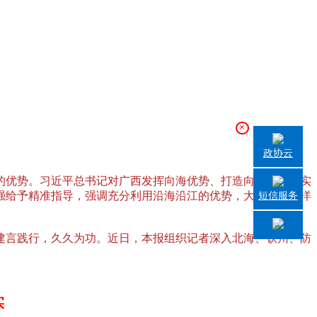
×
政协云
独厚的优势。习近平总书记对广西发挥向海优势、打造向海经济、实
海图强给予精准指导，强调充分利用沿海沿江的优势，大力发展海洋
短信服务
言践行，久久为功。近日，本报组织记者深入北海、钦州、防
。
实