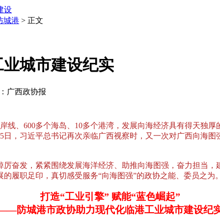
建设
防城港
> 正文
工业城市建设纪实
 来源：广西政协报
陆海岸线、600多个海岛、10多个港湾，发展向海经济具有得天
日至15日，习近平总书记再次亲临广西视察时，又一次对广西向
厉奋发，紧紧围绕发展海洋经济、助推向海图强，奋力担当，建
的履职足印，真切感受服务“向海图强”的政协之能、委员之为
打造“工业引擎” 赋能“蓝色崛起”
——防城港市政协助力现代化临港工业城市建设纪