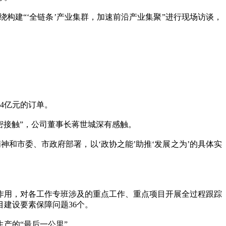
构建“‘全链条’产业集群，加速前沿产业集聚”进行现场访谈，
4亿元的订单。
密接触”，公司董事长蒋世城深有感触。
和市委、市政府部署，以‘政协之能’助推‘发展之为’的具体实
班作用，对各工作专班涉及的重点工作、重点项目开展全过程跟踪
建设要素保障问题36个。
产的“最后一公里”。