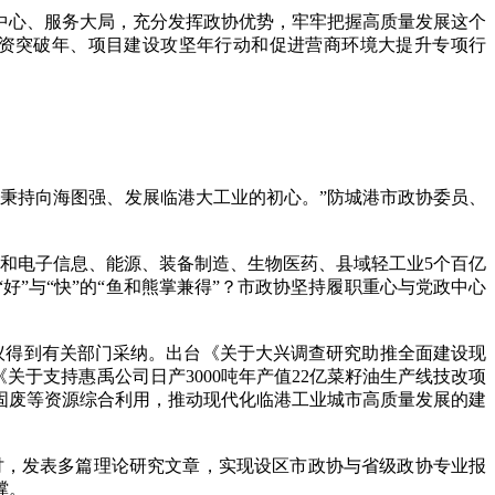
心、服务大局，充分发挥政协优势，牢牢把握高质量发展这个
资突破年、项目建设攻坚年行动和促进营商环境大提升专项行
秉持向海图强、发展临港大工业的初心。”防城港市政协委员、
和电子信息、能源、装备制造、生物医药、县域轻工业5个百亿
”与“快”的“鱼和熊掌兼得”？市政协坚持履职重心与党政中心
议得到有关部门采纳。出台《关于大兴调查研究助推全面建设现
于支持惠禹公司日产3000吨年产值22亿菜籽油生产线技改项
固废等资源综合利用，推动现代化临港工业城市高质量发展的建
讨，发表多篇理论研究文章，实现设区市政协与省级政协专业报
撑。