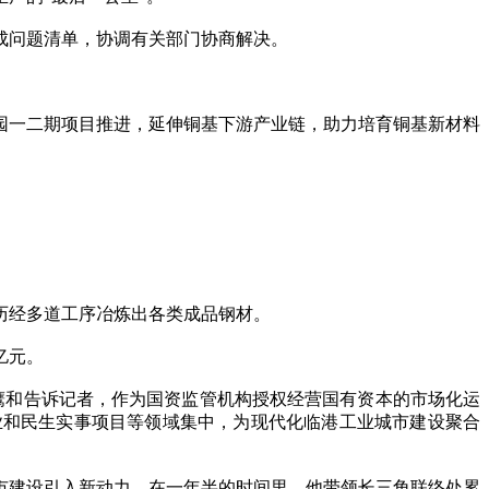
成问题清单，协调有关部门协商解决。
园一二期项目推进，延伸铜基下游产业链，助力培育铜基新材料
历经多道工序冶炼出各类成品钢材。
亿元。
鹰和告诉记者，作为国资监管机构授权经营国有资本的市场化运
业和民生实事项目等领域集中，为现代化临港工业城市建设聚合
建设引入新动力。在一年半的时间里，他带领长三角联络处累