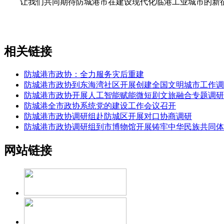
让我们共同期待防城港市在建设现代化临港工业城市的新征程上
相关链接
防城港市政协：全力服务灾后重建
防城港市政协到东海湾社区开展创建全国文明城市工作调
防城港市政协开展人工智能赋能微短剧文旅融合专题调研
防城港全市政协系统党的建设工作会议召开
防城港市政协调研组赴防城区开展对口协商调研
防城港市政协调研组到市博物馆开展铸牢中华民族共同体
网站链接